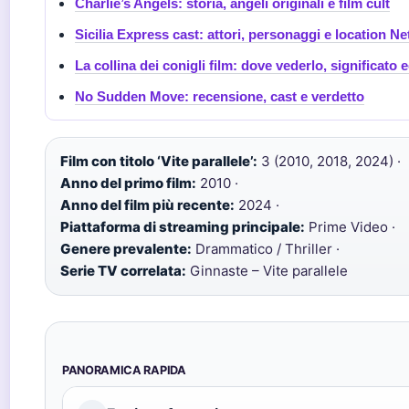
Charlie’s Angels: storia, angeli originali e film cult
Sicilia Express cast: attori, personaggi e location Net
La collina dei conigli film: dove vederlo, significato 
No Sudden Move: recensione, cast e verdetto
Film con titolo ‘Vite parallele’:
3 (2010, 2018, 2024) ·
Anno del primo film:
2010 ·
Anno del film più recente:
2024 ·
Piattaforma di streaming principale:
Prime Video ·
Genere prevalente:
Drammatico / Thriller ·
Serie TV correlata:
Ginnaste – Vite parallele
PANORAMICA RAPIDA