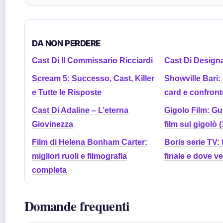
DA NON PERDERE
Cast Di Il Commissario Ricciardi
Cast Di Design
Scream 5: Successo, Cast, Killer
Showville Bari: o
e Tutte le Risposte
card e confront
Cast Di Adaline – L’eterna
Gigolo Film: Gu
Giovinezza
film sul gigolò 
Film di Helena Bonham Carter:
Boris serie TV: 
migliori ruoli e filmografia
finale e dove v
completa
Domande frequenti