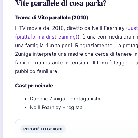
Vite parallele di cosa parla?
Trama di Vite parallele (2010)
Il TV movie del 2010, diretto da Neill Fearnley (
Jus
(piattaforma di streaming)
), è una commedia dram
una famiglia riunita per il Ringraziamento. La prot
Zuniga interpreta una madre che cerca di tenere in
familiari nonostante le tensioni. Il tono è leggero, 
pubblico familiare.
Cast principale
Daphne Zuniga – protagonista
Neill Fearnley – regista
PERCHÉ LO CERCHI