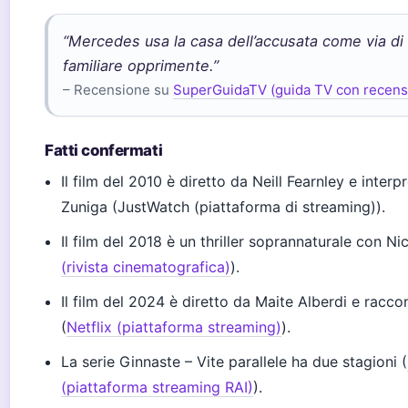
“Mercedes usa la casa dell’accusata come via di 
familiare opprimente.”
– Recensione su
SuperGuidaTV (guida TV con recens
Fatti confermati
Il film del 2010 è diretto da Neill Fearnley e inte
Zuniga (JustWatch (piattaforma di streaming)).
Il film del 2018 è un thriller soprannaturale con N
(rivista cinematografica)
).
Il film del 2024 è diretto da Maite Alberdi e racco
(
Netflix (piattaforma streaming)
).
La serie Ginnaste – Vite parallele ha due stagioni (
(piattaforma streaming RAI)
).