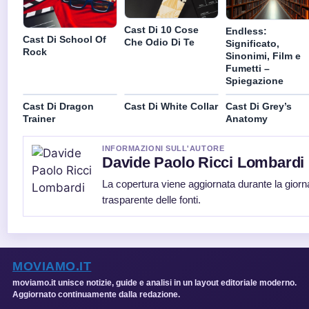
Cast Di 10 Cose
Endless:
Cast Di School Of
Che Odio Di Te
Significato,
Rock
Sinonimi, Film e
Fumetti –
Spiegazione
Cast Di Dragon
Cast Di White Collar
Cast Di Grey’s
Trainer
Anatomy
INFORMAZIONI SULL'AUTORE
Davide Paolo Ricci Lombardi
La copertura viene aggiornata durante la giorn
trasparente delle fonti.
MOVIAMO.IT
moviamo.it unisce notizie, guide e analisi in un layout editoriale moderno.
Aggiornato continuamente dalla redazione.