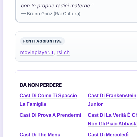
con le proprie radici materne.”
— Bruno Ganz (Rai Cultura)
FONTI AGGIUNTIVE
movieplayer.it
,
rsi.ch
DA NON PERDERE
Cast Di Come Ti Spaccio
Cast Di Frankenstein
La Famiglia
Junior
Cast Di Prova A Prendermi
Cast Di La Verità È C
Non Gli Piaci Abbast
Cast Di The Menu
Cast Di Mercoledì