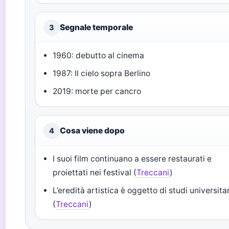
Segnale temporale
3
1960: debutto al cinema
1987: Il cielo sopra Berlino
2019: morte per cancro
Cosa viene dopo
4
I suoi film continuano a essere restaurati e
proiettati nei festival (
Treccani
)
L’eredità artistica è oggetto di studi universitar
(
Treccani
)