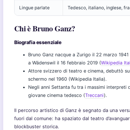
Lingue parlate
Tedesco, italiano, inglese, fr
Chi è Bruno Ganz?
Biografia essenziale
Bruno Ganz nacque a Zurigo il 22 marzo 1941
a Wädenswil il 16 febbraio 2019 (
Wikipedia Ita
Attore svizzero di teatro e cinema, debuttò su
schermo nel 1960 (Wikipedia Italia).
Negli anni Settanta fu tra i massimi interpreti 
giovane cinema tedesco (
Treccani
).
Il percorso artistico di Ganz è segnato da una versa
fuori dal comune: ha spaziato dal teatro d’avanguard
blockbuster storica.