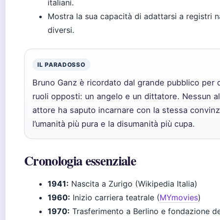
italiani.
Mostra la sua capacità di adattarsi a registri n
diversi.
IL PARADOSSO
Bruno Ganz è ricordato dal grande pubblico per 
ruoli opposti: un angelo e un dittatore. Nessun al
attore ha saputo incarnare con la stessa convin
l’umanità più pura e la disumanità più cupa.
Cronologia essenziale
1941:
Nascita a Zurigo (Wikipedia Italia)
1960:
Inizio carriera teatrale (
MYmovies
)
1970:
Trasferimento a Berlino e fondazione de