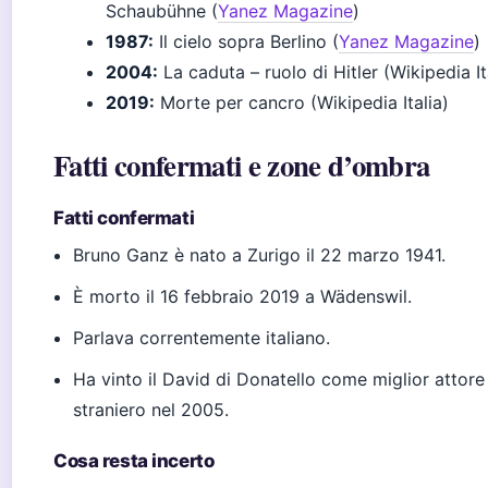
Schaubühne (
Yanez Magazine
)
1987:
Il cielo sopra Berlino (
Yanez Magazine
)
2004:
La caduta – ruolo di Hitler (Wikipedia It
2019:
Morte per cancro (Wikipedia Italia)
Fatti confermati e zone d’ombra
Fatti confermati
Bruno Ganz è nato a Zurigo il 22 marzo 1941.
È morto il 16 febbraio 2019 a Wädenswil.
Parlava correntemente italiano.
Ha vinto il David di Donatello come miglior attore
straniero nel 2005.
Cosa resta incerto