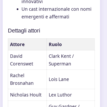
innovativi
Un cast internazionale con nomi
emergenti e affermati
Dettagli attori
Attore
Ruolo
David
Clark Kent /
Corenswet
Superman
Rachel
Lois Lane
Brosnahan
Nicholas Hoult
Lex Luthor
Guy Gardner /