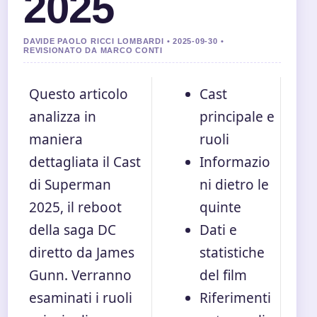
2025
DAVIDE PAOLO RICCI LOMBARDI • 2025-09-30 •
REVISIONATO DA MARCO CONTI
Questo articolo
Cast
analizza in
principale e
maniera
ruoli
dettagliata il Cast
Informazio
di Superman
ni dietro le
2025, il reboot
quinte
della saga DC
Dati e
diretto da James
statistiche
Gunn. Verranno
del film
esaminati i ruoli
Riferimenti