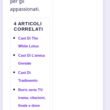
per gli
appassionati.
4 ARTICOLI
CORRELATI
Cast Di The
White Lotus
Cast Di L’amica
Geniale
Cast Di
Tradimento
Boris serie TV:
trama, citazioni,
finale e dove