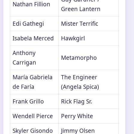
Nathan Fillion
Green Lantern
Edi Gathegi
Mister Terrific
Isabela Merced
Hawkgirl
Anthony
Metamorpho
Carrigan
María Gabriela
The Engineer
de Faría
(Angela Spica)
Frank Grillo
Rick Flag Sr.
Wendell Pierce
Perry White
Skyler Gisondo
Jimmy Olsen