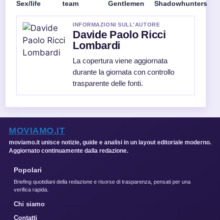
Sex/life
team
Gentlemen
Shadowhunters
INFORMAZIONI SULL'AUTORE
Davide Paolo Ricci
Lombardi
La copertura viene aggiornata
durante la giornata con controllo
trasparente delle fonti.
MOVIAMO.IT
moviamo.it unisce notizie, guide e analisi in un layout editoriale moderno.
Aggiornato continuamente dalla redazione.
Popolari
Briefing quotidiani della redazione e risorse di trasparenza, pensati per una
verifica rapida.
Chi siamo
Contatti