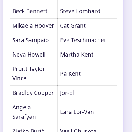
Beck Bennett
Steve Lombard
Mikaela Hoover
Cat Grant
Sara Sampaio
Eve Teschmacher
Neva Howell
Martha Kent
Pruitt Taylor
Pa Kent
Vince
Bradley Cooper
Jor-El
Angela
Lara Lor-Van
Sarafyan
Zlatko Burić
Vasil Ghurkos