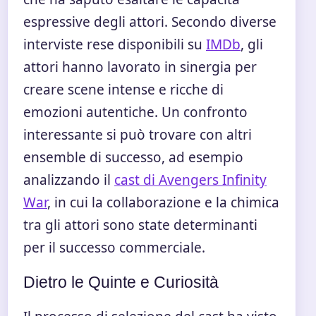
espressive degli attori. Secondo diverse
interviste rese disponibili su
IMDb
, gli
attori hanno lavorato in sinergia per
creare scene intense e ricche di
emozioni autentiche. Un confronto
interessante si può trovare con altri
ensemble di successo, ad esempio
analizzando il
cast di Avengers Infinity
War
, in cui la collaborazione e la chimica
tra gli attori sono state determinanti
per il successo commerciale.
Dietro le Quinte e Curiosità