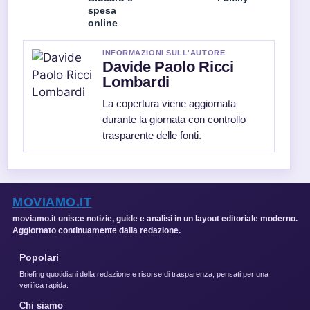
spesa
online
INFORMAZIONI SULL'AUTORE
Davide Paolo Ricci
Lombardi
La copertura viene aggiornata
durante la giornata con controllo
trasparente delle fonti.
MOVIAMO.IT
moviamo.it unisce notizie, guide e analisi in un layout editoriale moderno.
Aggiornato continuamente dalla redazione.
Popolari
Briefing quotidiani della redazione e risorse di trasparenza, pensati per una
verifica rapida.
Chi siamo