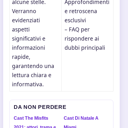
alcune stelle.
Approfondimenti
Verranno
e retroscena
evidenziati
esclusivi
aspetti
– FAQ per
significativi e
rispondere ai
informazioni
dubbi principali
rapide,
garantendo una
lettura chiara e
informativa.
DA NON PERDERE
Cast The Misfits
Cast Di Natale A
2021: attori, trama e
Miami