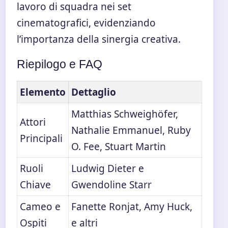
lavoro di squadra nei set
cinematografici, evidenziando
l’importanza della sinergia creativa.
Riepilogo e FAQ
Elemento
Dettaglio
Matthias Schweighöfer,
Attori
Nathalie Emmanuel, Ruby
Principali
O. Fee, Stuart Martin
Ruoli
Ludwig Dieter e
Chiave
Gwendoline Starr
Cameo e
Fanette Ronjat, Amy Huck,
Ospiti
e altri