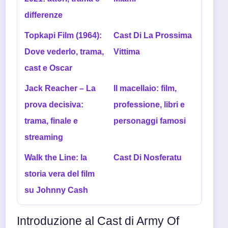
differenze
Topkapi Film (1964):
Cast Di La Prossima
Dove vederlo, trama,
Vittima
cast e Oscar
Jack Reacher – La
Il macellaio: film,
prova decisiva:
professione, libri e
trama, finale e
personaggi famosi
streaming
Walk the Line: la
Cast Di Nosferatu
storia vera del film
su Johnny Cash
Introduzione al Cast di Army Of