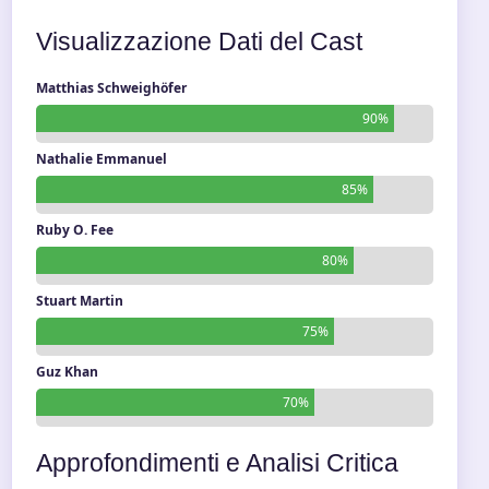
Visualizzazione Dati del Cast
Matthias Schweighöfer
90%
Nathalie Emmanuel
85%
Ruby O. Fee
80%
Stuart Martin
75%
Guz Khan
70%
Approfondimenti e Analisi Critica