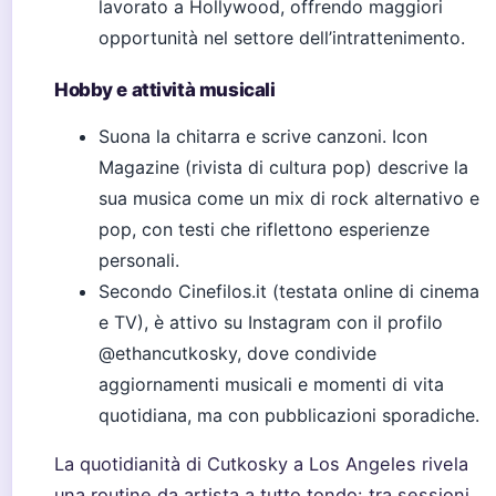
lavorato a Hollywood, offrendo maggiori
opportunità nel settore dell’intrattenimento.
Hobby e attività musicali
Suona la chitarra e scrive canzoni. Icon
Magazine (rivista di cultura pop) descrive la
sua musica come un mix di rock alternativo e
pop, con testi che riflettono esperienze
personali.
Secondo Cinefilos.it (testata online di cinema
e TV), è attivo su Instagram con il profilo
@ethancutkosky, dove condivide
aggiornamenti musicali e momenti di vita
quotidiana, ma con pubblicazioni sporadiche.
La quotidianità di Cutkosky a Los Angeles rivela
una routine da artista a tutto tondo: tra sessioni