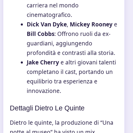
carriera nel mondo
cinematografico.
Dick Van Dyke
,
Mickey Rooney
e
Bill Cobbs
: Offrono ruoli da ex-
guardiani, aggiungendo
profondità e contrasti alla storia.
Jake Cherry
e altri giovani talenti
completano il cast, portando un
equilibrio tra esperienza e
innovazione.
Dettagli Dietro Le Quinte
Dietro le quinte, la produzione di “Una
notte al museo” ha visto un mix