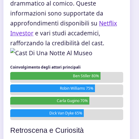
drammatico al comico. Queste
informazioni sono supportate da
approfondimenti disponibili su
Netflix
Investor
e vari studi accademici,
rafforzando la credibilità del cast.
Coinvolgimento degli attori principali
Ben Stiller 80%
Robin Williams 75%
Carla Gugino 70%
Dick Van Dyke 65%
Retroscena e Curiosità