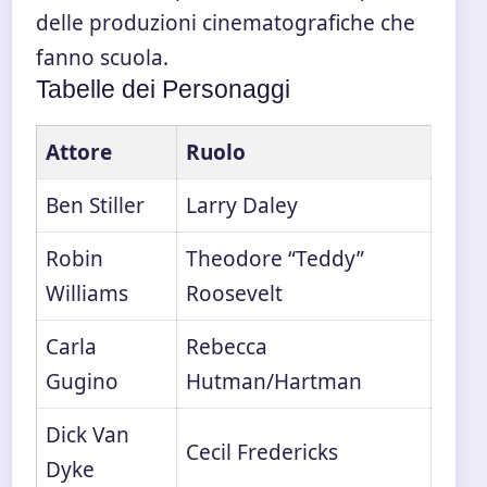
delle produzioni cinematografiche che
fanno scuola.
Tabelle dei Personaggi
Attore
Ruolo
Ben Stiller
Larry Daley
Robin
Theodore “Teddy”
Williams
Roosevelt
Carla
Rebecca
Gugino
Hutman/Hartman
Dick Van
Cecil Fredericks
Dyke