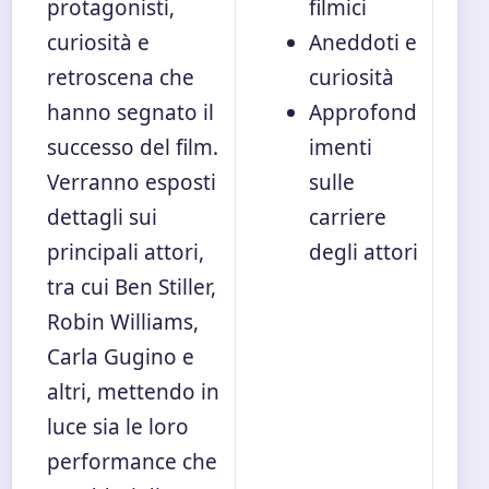
protagonisti,
filmici
curiosità e
Aneddoti e
retroscena che
curiosità
hanno segnato il
Approfond
successo del film.
imenti
Verranno esposti
sulle
dettagli sui
carriere
principali attori,
degli attori
tra cui Ben Stiller,
Robin Williams,
Carla Gugino e
altri, mettendo in
luce sia le loro
performance che