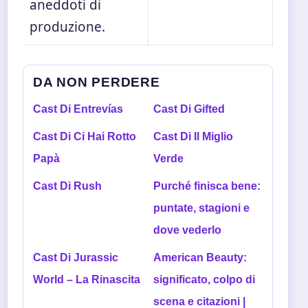
aneddoti di
produzione.
DA NON PERDERE
Cast Di Entrevías
Cast Di Gifted
Cast Di Ci Hai Rotto
Cast Di Il Miglio
Papà
Verde
Cast Di Rush
Purché finisca bene:
puntate, stagioni e
dove vederlo
Cast Di Jurassic
American Beauty:
World – La Rinascita
significato, colpo di
scena e citazioni |