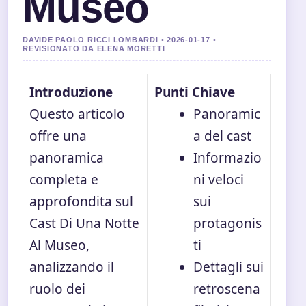
Museo
DAVIDE PAOLO RICCI LOMBARDI • 2026-01-17 •
REVISIONATO DA ELENA MORETTI
Introduzione
Punti Chiave
Questo articolo
Panoramic
offre una
a del cast
panoramica
Informazio
completa e
ni veloci
approfondita sul
sui
Cast Di Una Notte
protagonis
Al Museo,
ti
analizzando il
Dettagli sui
ruolo dei
retroscena