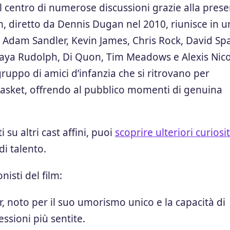
l centro di numerose discussioni grazie alla pres
ilm, diretto da Dennis Dugan nel 2010, riunisce in u
di Adam Sandler, Kevin James, Chris Rock, David Sp
Maya Rudolph, Di Quon, Tim Meadows e Alexis Nic
ruppo di amici d’infanzia che si ritrovano per
basket, offrendo al pubblico momenti di genuina
 su altri cast affini, puoi
scoprire ulteriori curiosi
di talento.
isti del film:
, noto per il suo umorismo unico e la capacità di
ssioni più sentite.