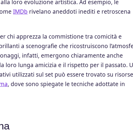
 alla loro evoluzione artistica. Ad esempio, le
i come
IMDb
rivelano aneddoti inediti e retroscena
per chi apprezza la commistione tra comicità e
illanti a scenografie che ricostruiscono l’atmosf
rsonaggi, infatti, emergono chiaramente anche
a loro lunga amicizia e il rispetto per il passato. 
ivi utilizzati sul set può essere trovato su risors
ema
, dove sono spiegate le tecniche adottate in
na