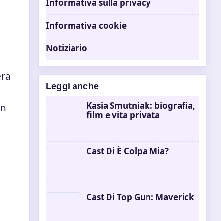
Informativa sulla privacy
Informativa cookie
Notiziario
era
Leggi anche
Kasia Smutniak: biografia,
Un
film e vita privata
e
Cast Di È Colpa Mia?
Cast Di Top Gun: Maverick