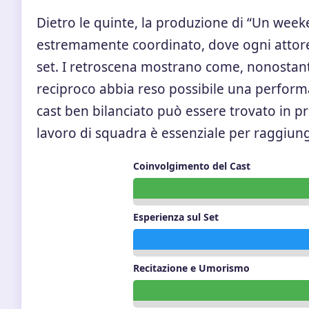
Dietro le quinte, la produzione di “Un wee
estremamente coordinato, dove ogni attore 
set. I retroscena mostrano come, nonostante
reciproco abbia reso possibile una performa
cast ben bilanciato può essere trovato in 
lavoro di squadra è essenziale per raggiung
Coinvolgimento del Cast
Esperienza sul Set
Recitazione e Umorismo