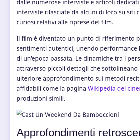
dalle numerose interviste e articoli dedicati
interviste rilasciate da alcuni di loro su sit
curiosi relativi alle riprese del film.
Il film è diventato un punto di riferimento 
sentimenti autentici, unendo performance br
di un’epoca passata. Le dinamiche tra i pe
attraverso piccoli dettagli che sottolineano l
ulteriore approfondimento sui metodi recitat
affidabili come la pagina
Wikipedia del cin
produzioni simili.
Approfondimenti retrosce