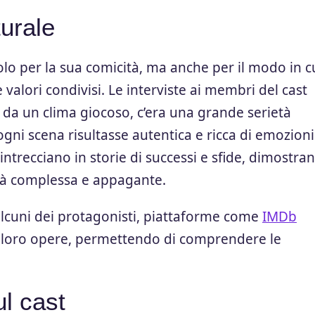
urale
olo per la sua comicità, ma anche per il modo in c
valori condivisi. Le interviste ai membri del cast
 da un clima giocoso, c’era una grande serietà
ogni scena risultasse autentica e ricca di emozioni.
si intrecciano in storie di successi e sfide, dimostra
ità complessa e appagante.
 alcuni dei protagonisti, piattaforme come
IMDb
le loro opere, permettendo di comprendere le
ul cast