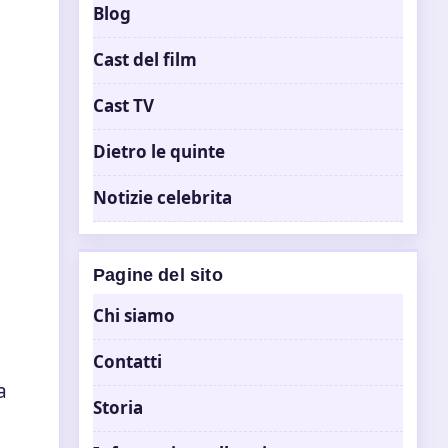
Blog
Cast del film
Cast TV
Dietro le quinte
Notizie celebrita
Pagine del sito
Chi siamo
Contatti
a
Storia
o