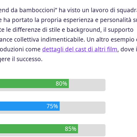
kend da bamboccioni” ha visto un lavoro di squadr
ha portato la propria esperienza e personalità s
 le differenze di stile e background, il supporto
nce collettiva indimenticabile. Un altro esempio 
produzioni come
dettagli del cast di altri film
, dove i
ere il successo.
80%
75%
85%