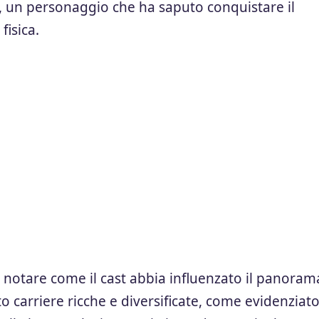
, un personaggio che ha saputo conquistare il
fisica.
te notare come il cast abbia influenzato il panoram
o carriere ricche e diversificate, come evidenziat