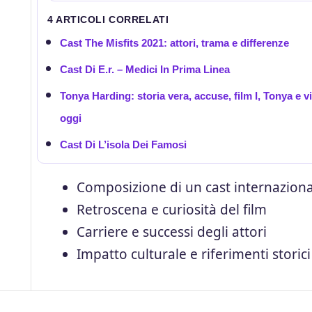
4 ARTICOLI CORRELATI
Cast The Misfits 2021: attori, trama e differenze
Cast Di E.r. – Medici In Prima Linea
Tonya Harding: storia vera, accuse, film I, Tonya e vi
oggi
Cast Di L’isola Dei Famosi
Composizione di un cast internazion
Retroscena e curiosità del film
Carriere e successi degli attori
Impatto culturale e riferimenti storici