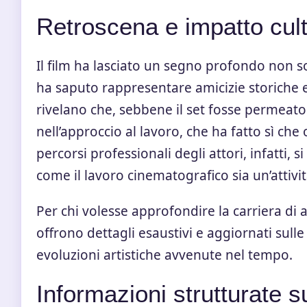
Retroscena e impatto cult
Il film ha lasciato un segno profondo non s
ha saputo rappresentare amicizie storiche e 
rivelano che, sebbene il set fosse permeato
nell’approccio al lavoro, che ha fatto sì che 
percorsi professionali degli attori, infatti, 
come il lavoro cinematografico sia un’attiv
Per chi volesse approfondire la carriera di
offrono dettagli esaustivi e aggiornati sul
evoluzioni artistiche avvenute nel tempo.
Informazioni strutturate s