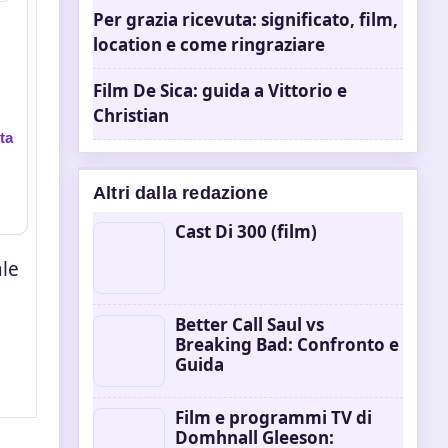
Per grazia ricevuta: significato, film,
location e come ringraziare
Film De Sica: guida a Vittorio e
Christian
ta
Altri dalla redazione
Cast Di 300 (film)
ale
Better Call Saul vs
Breaking Bad: Confronto e
Guida
Film e programmi TV di
Domhnall Gleeson: