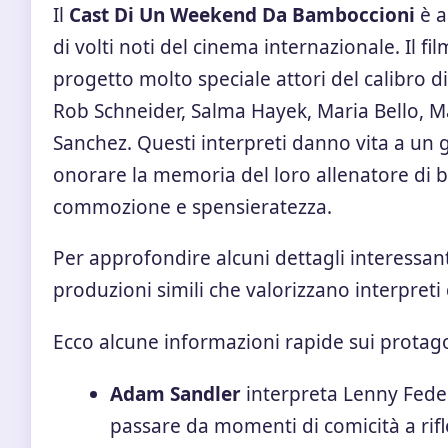
Il
Cast Di Un Weekend Da Bamboccioni
è a
di volti noti del cinema internazionale. Il f
progetto molto speciale attori del calibro 
Rob Schneider, Salma Hayek, Maria Bello, 
Sanchez. Questi interpreti danno vita a un g
onorare la memoria del loro allenatore di 
commozione e spensieratezza.
Per approfondire alcuni dettagli interessanti
produzioni simili che valorizzano interpreti 
Ecco alcune informazioni rapide sui protagon
Adam Sandler
interpreta Lenny Feder
passare da momenti di comicità a rifle