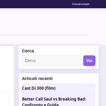
Cerca
Contatti
Cerca
Vai
Articoli recenti
Cast Di 300 (film)
Better Call Saul vs Breaking Bad:
Confronto e Guida