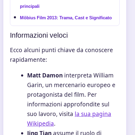
principali
Möbius Film 2013: Trama, Cast e Significato
Informazioni veloci
Ecco alcuni punti chiave da conoscere
rapidamente:
Matt Damon
interpreta William
Garin, un mercenario europeo e
protagonista del film. Per
informazioni approfondite sul
suo lavoro, visita
la sua pagina
Wikipedia
.
Jing Tian
assume il ruolo di