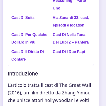
Reckoning – Parte
Uno
Cast Di Suits
Via Zanardi 33: cast,
episodi e location
Cast Di Per Qualche
Cast Di Nella Tana
Dollaro In Più
Dei Lupi 2 – Pantera
Cast Di Il Diritto Di
Cast Di I Due Papi
Contare
Introduzione
L’articolo tratta il cast di The Great Wall
(2016), un film diretto da Zhang Yimou
che unisce attori hollywoodiani e volti