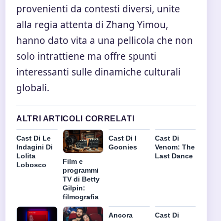
provenienti da contesti diversi, unite
alla regia attenta di Zhang Yimou,
hanno dato vita a una pellicola che non
solo intrattiene ma offre spunti
interessanti sulle dinamiche culturali
globali.
ALTRI ARTICOLI CORRELATI
Cast Di Le
Cast Di I
Cast Di
Indagini Di
Goonies
Venom: The
Lolita
Last Dance
Film e
Lobosco
programmi
TV di Betty
Gilpin:
filmografia
Ancora
Cast Di