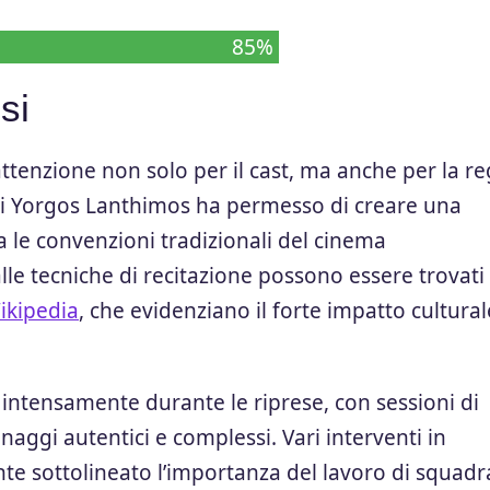
85%
si
ttenzione non solo per il cast, ma anche per la re
a di Yorgos Lanthimos ha permesso di creare una
a le convenzioni tradizionali del cinema
e tecniche di recitazione possono essere trovati 
ikipedia
, che evidenziano il forte impatto cultural
ato intensamente durante le riprese, con sessioni di
aggi autentici e complessi. Vari interventi in
te sottolineato l’importanza del lavoro di squadr