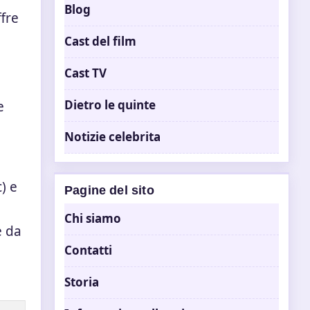
Blog
fre
Cast del film
Cast TV
Dietro le quinte
e
Notizie celebrita
) e
Pagine del sito
Chi siamo
e da
Contatti
Storia