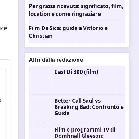
Per grazia ricevuta: significato, film,
location e come ringraziare
ice
Film De Sica: guida a Vittorio e
Christian
a
Altri dalla redazione
Cast Di 300 (film)
Better Call Saul vs
o
Breaking Bad: Confronto e
Guida
Film e programmi TV di
Domhnall Gleeson: