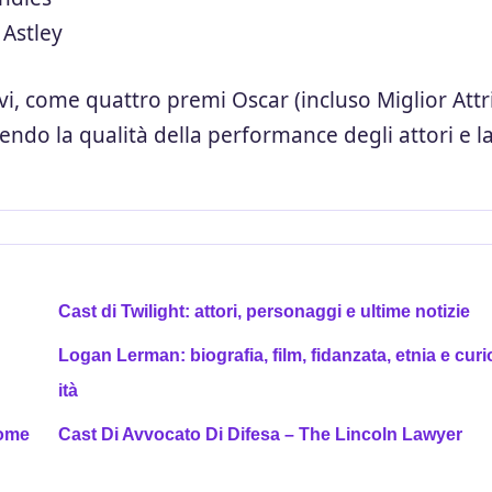
 Astley
ivi, come quattro premi Oscar (incluso Miglior Attr
do la qualità della performance degli attori e l
Cast di Twilight: attori, personaggi e ultime notizie
Logan Lerman: biografia, film, fidanzata, etnia e curi
ità
come
Cast Di Avvocato Di Difesa – The Lincoln Lawyer