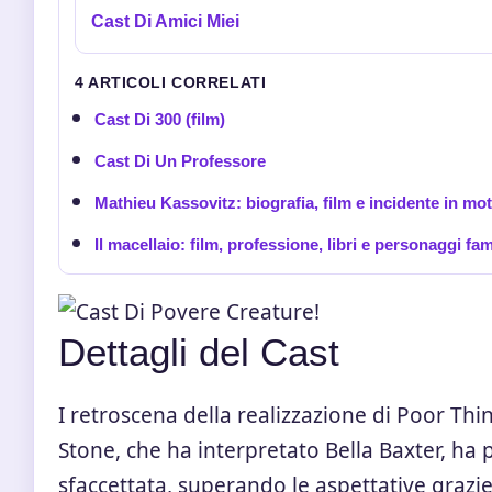
Cast Di Amici Miei
4 ARTICOLI CORRELATI
Cast Di 300 (film)
Cast Di Un Professore
Mathieu Kassovitz: biografia, film e incidente in mo
Il macellaio: film, professione, libri e personaggi fa
Dettagli del Cast
I retroscena della realizzazione di Poor Th
Stone, che ha interpretato Bella Baxter, h
sfaccettata, superando le aspettative grazie