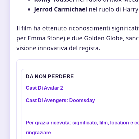
Jerrod Carmichael
nel ruolo di Harry
Il film ha ottenuto riconoscimenti significat
per Emma Stone) e due Golden Globe, sancen
visione innovativa del regista.
DA NON PERDERE
Cast Di Avatar 2
Cast Di Avengers: Doomsday
Per grazia ricevuta: significato, film, location e 
ringraziare