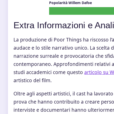
Popolarità Willem Dafoe
Extra Informazioni e Anali
La produzione di Poor Things ha riscosso l’a
audace e lo stile narrativo unico. La scelt
narrazione surreale e provocatoria che sfid
contemporaneo. Approfondimenti relativi all
studi accademici come questo
articolo su W
artistico del film.
Oltre agli aspetti artistici, il cast ha lavor
prova che hanno contribuito a creare person
interviste e documentari hanno ulteriormen