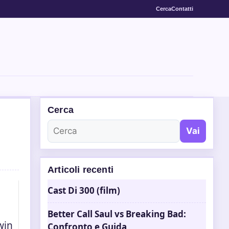
Cerca
Contatti
Cerca
Vai
Articoli recenti
Cast Di 300 (film)
Better Call Saul vs Breaking Bad:
win
Confronto e Guida