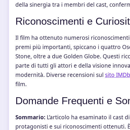
della sinergia tra i membri del cast, confer
Riconoscimenti e Curiosi
Il film ha ottenuto numerosi riconoscimenti g
premi più importanti, spiccano i quattro Osc
Stone, oltre a due Golden Globe. Questi ri
parte di tutti gli attori e della visione inno
modernità. Diverse recensioni sul
sito IMD
film.
Domande Frequenti e So
Sommario:
L’articolo ha esaminato il cast d
protagonisti e sui riconoscimenti ottenuti. 