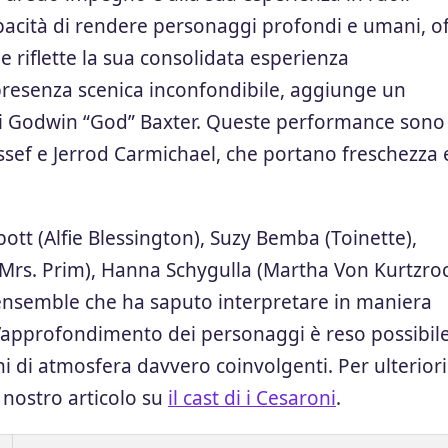
pacità di rendere personaggi profondi e umani, of
 riflette la sua consolidata esperienza
presenza scenica inconfondibile, aggiunge un
di Godwin “God” Baxter. Queste performance sono
ssef e Jerrod Carmichael, che portano freschezza 
ott (Alfie Blessington), Suzy Bemba (Toinette),
(Mrs. Prim), Hanna Schygulla (Martha Von Kurtzroc
ensemble che ha saputo interpretare in maniera
L’approfondimento dei personaggi è reso possibil
ni di atmosfera davvero coinvolgenti. Per ulteriori
l nostro articolo su
il cast di i Cesaroni
.