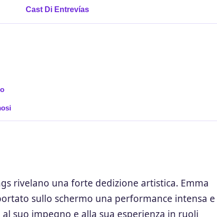
Cast Di Entrevías
to
mosi
ings rivelano una forte dedizione artistica. Emma
a portato sullo schermo una performance intensa e
 al suo impegno e alla sua esperienza in ruoli