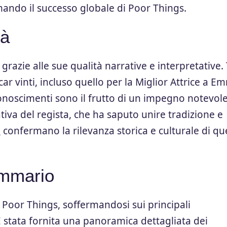
mando il successo globale di Poor Things.
tà
razie alle sue qualità narrative e interpretative. 
ar vinti, incluso quello per la Miglior Attrice a E
conoscimenti sono il frutto di un impegno notevol
vativa del regista, che ha saputo unire tradizione e
b
confermano la rilevanza storica e culturale di qu
mmario
i Poor Things, soffermandosi sui principali
È stata fornita una panoramica dettagliata dei