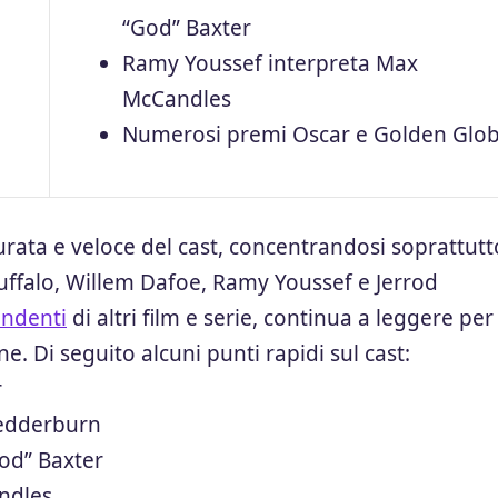
“God” Baxter
Ramy Youssef interpreta Max
McCandles
Numerosi premi Oscar e Golden Glo
ccurata e veloce del cast, concentrandosi soprattutt
ffalo, Willem Dafoe, Ramy Youssef e Jerrod
endenti
di altri film e serie, continua a leggere per
. Di seguito alcuni punti rapidi sul cast:
r
edderburn
od” Baxter
ndles