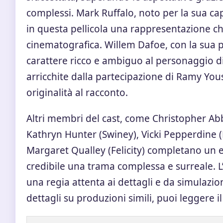
complessi. Mark Ruffalo, noto per la sua ca
in questa pellicola una rappresentazione che
cinematografica. Willem Dafoe, con la sua 
carattere ricco e ambiguo al personaggio 
arricchite dalla partecipazione di Ramy You
originalità al racconto.
Altri membri del cast, come Christopher Abb
Kathryn Hunter (Swiney), Vicki Pepperdine 
Margaret Qualley (Felicity) completano un 
credibile una trama complessa e surreale. 
una regia attenta ai dettagli e da simulazio
dettagli su produzioni simili, puoi leggere i