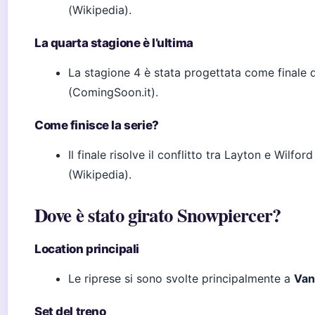
(Wikipedia).
La quarta stagione è l’ultima
La stagione 4 è stata progettata come finale d
(ComingSoon.it).
Come finisce la serie?
Il finale risolve il conflitto tra Layton e Wilfo
(Wikipedia).
Dove è stato girato Snowpiercer?
Location principali
Le riprese si sono svolte principalmente a
Van
Set del treno