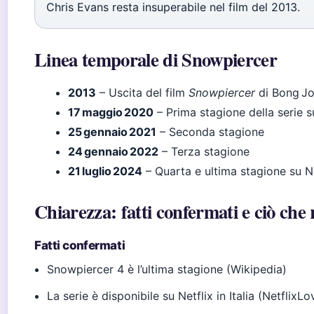
Chris Evans resta insuperabile nel film del 2013.
Linea temporale di Snowpiercer
2013
– Uscita del film
Snowpiercer
di Bong J
17 maggio 2020
– Prima stagione della serie 
25 gennaio 2021
– Seconda stagione
24 gennaio 2022
– Terza stagione
21 luglio 2024
– Quarta e ultima stagione su Net
Chiarezza: fatti confermati e ciò che 
Fatti confermati
Snowpiercer 4 è l’ultima stagione (Wikipedia)
La serie è disponibile su Netflix in Italia (NetflixLov