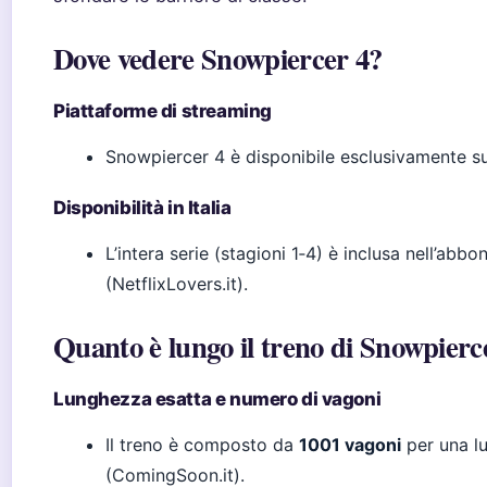
Dove vedere Snowpiercer 4?
Piattaforme di streaming
Snowpiercer 4 è disponibile esclusivamente 
Disponibilità in Italia
L’intera serie (stagioni 1‑4) è inclusa nell’abb
(NetflixLovers.it).
Quanto è lungo il treno di Snowpierc
Lunghezza esatta e numero di vagoni
Il treno è composto da
1001 vagoni
per una l
(ComingSoon.it).