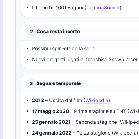
Il treno ha 1001 vagoni (
ComingSoon.it
)
Cosa resta incerto
2
Possibili spin-off della serie
Nuovi progetti legati al franchise Snowpiercer
Segnale temporale
3
2013
– Uscita del film (
Wikipedia
)
17 maggio 2020
– Prima stagione su TNT (Wik
25 gennaio 2021
– Seconda stagione (Wikiped
24 gennaio 2022
– Terza stagione (Wikipedia)