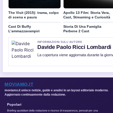
The Visit (2015): trama, colpo
Apollo 13 Film: Storia Vera,
di scena e paura
Cast, Streaming e Curiosità
Cast Di Buffy
Storia Di Una Famiglia
L’ammazzavampiri
Perbene 2 Cast
INFORMAZIONI SULL'AUTORE
Davide Paolo Ricci Lombardi
La copertura viene aggiornata durante la giorna
MOVIAMO.IT
moviamo.it unisce notizie, guide e analisi in un layout editoriale moderno.
Aggiornato continuamente dalla redazione.
Popolari
Briefing quotidiani della redazione e risorse di trasparenza, pensati per una