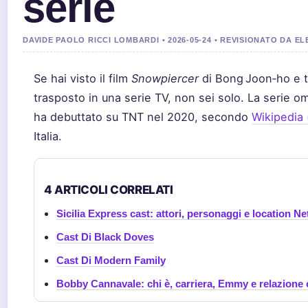
serie
DAVIDE PAOLO RICCI LOMBARDI • 2026-05-24 • REVISIONATO DA E
Se hai visto il film
Snowpiercer
di Bong Joon‑ho e ti
trasposto in una serie TV, non sei solo. La serie 
ha debuttato su TNT nel 2020, secondo
Wikipedia 
Italia.
4 ARTICOLI CORRELATI
Sicilia Express cast: attori, personaggi e location Net
Cast Di Black Doves
Cast Di Modern Family
Bobby Cannavale: chi è, carriera, Emmy e relazione