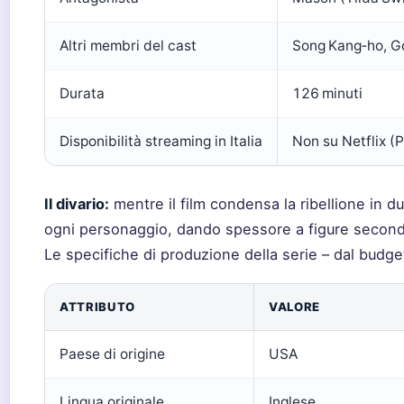
Altri membri del cast
Song Kang‑ho, Go
Durata
126 minuti
Disponibilità streaming in Italia
Non su Netflix (P
Il divario:
mentre il film condensa la ribellione in du
ogni personaggio, dando spessore a figure seconda
Le specifiche di produzione della serie – dal budge
ATTRIBUTO
VALORE
Paese di origine
USA
Lingua originale
Inglese