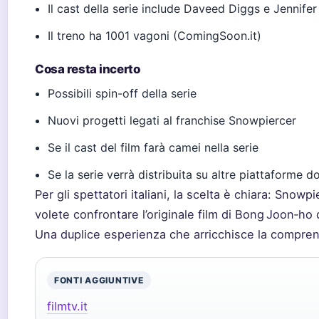
Il cast della serie include Daveed Diggs e Jennif
Il treno ha 1001 vagoni (ComingSoon.it)
Cosa resta incerto
Possibili spin-off della serie
Nuovi progetti legati al franchise Snowpiercer
Se il cast del film farà camei nella serie
Se la serie verrà distribuita su altre piattaforme d
Per gli spettatori italiani, la scelta è chiara: Snowp
volete confrontare l’originale film di Bong Joon‑ho 
Una duplice esperienza che arricchisce la comprens
FONTI AGGIUNTIVE
filmtv.it