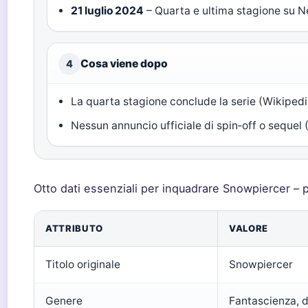
21 luglio 2024
– Quarta e ultima stagione su Ne
Cosa viene dopo
4
La quarta stagione conclude la serie (Wikipedi
Nessun annuncio ufficiale di spin‑off o sequel
Otto dati essenziali per inquadrare Snowpiercer – p
ATTRIBUTO
VALORE
Titolo originale
Snowpiercer
Genere
Fantascienza, d