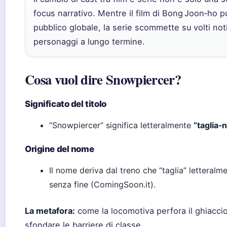
focus narrativo. Mentre il film di Bong Joon‑ho 
pubblico globale, la serie scommette su volti noti
personaggi a lungo termine.
Cosa vuol dire Snowpiercer?
Significato del titolo
“Snowpiercer” significa letteralmente
“taglia‑
Origine del nome
Il nome deriva dal treno che “taglia” letteralme
senza fine (ComingSoon.it).
La metafora:
come la locomotiva perfora il ghiaccio
sfondare le barriere di classe.