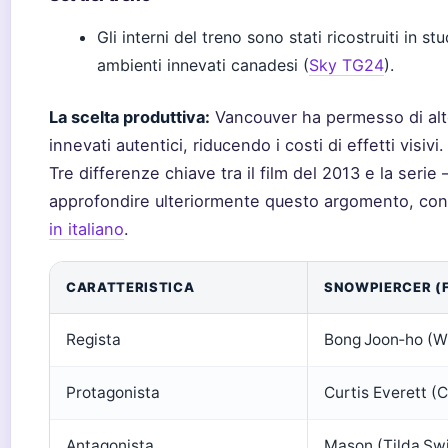
Gli interni del treno sono stati ricostruiti in s
ambienti innevati canadesi (
Sky TG24
).
La scelta produttiva:
Vancouver ha permesso di alte
innevati autentici, riducendo i costi di effetti visivi.
Tre differenze chiave tra il film del 2013 e la serie
approfondire ulteriormente questo argomento, cons
in italiano
.
CARATTERISTICA
SNOWPIERCER (F
Regista
Bong Joon‑ho (W
Protagonista
Curtis Everett (
Antagonista
Mason (Tilda Swi