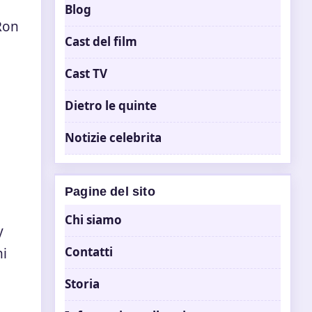
Blog
 Ron
Cast del film
Cast TV
Dietro le quinte
Notizie celebrita
Pagine del sito
Chi siamo
y
Contatti
ni
Storia