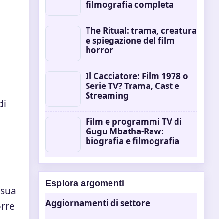
filmografia completa
The Ritual: trama, creatura
e spiegazione del film
horror
Il Cacciatore: Film 1978 o
Serie TV? Trama, Cast e
Streaming
di
Film e programmi TV di
Gugu Mbatha-Raw:
biografia e filmografia
Esplora argomenti
 sua
Aggiornamenti di settore
orre