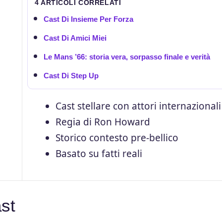
4 ARTICOLI CORRELATI
Cast Di Insieme Per Forza
Cast Di Amici Miei
Le Mans ’66: storia vera, sorpasso finale e verità
Cast Di Step Up
Cast stellare con attori internazionali
Regia di Ron Howard
Storico contesto pre-bellico
Basato su fatti reali
ast