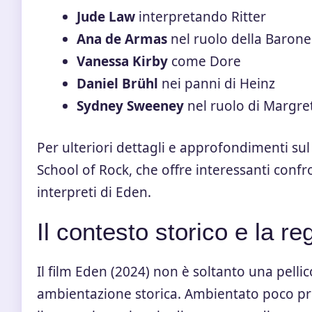
Jude Law
interpretando Ritter
Ana de Armas
nel ruolo della Barone
Vanessa Kirby
come Dore
Daniel Brühl
nei panni di Heinz
Sydney Sweeney
nel ruolo di Margre
Per ulteriori dettagli e approfondimenti su
School of Rock
, che offre interessanti confr
interpreti di Eden.
Il contesto storico e la re
Il film Eden (2024) non è soltanto una pellic
ambientazione storica. Ambientato poco pri