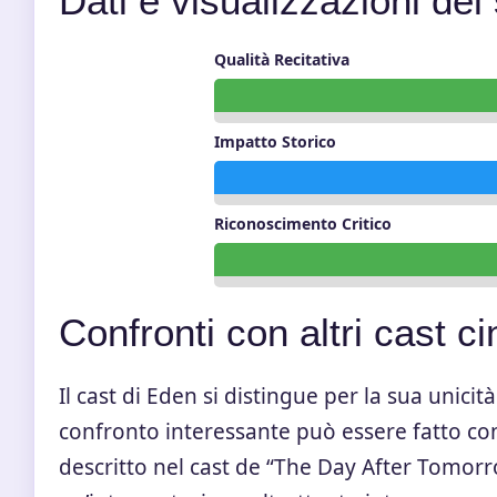
Dati e visualizzazioni de
Qualità Recitativa
Impatto Storico
Riconoscimento Critico
Confronti con altri cast c
Il cast di Eden si distingue per la sua unicit
confronto interessante può essere fatto co
descritto nel
cast de “The Day After Tomor