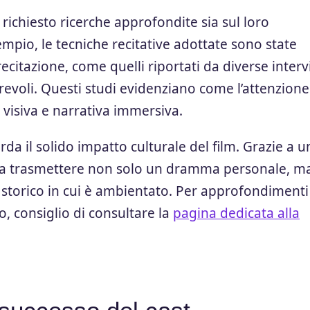
a richiesto ricerche approfondite sia sul loro
mpio, le tecniche recitative adottate sono state
recitazione, come quelli riportati da diverse interv
revoli. Questi studi evidenziano come l’attenzione
 visiva e narrativa immersiva.
a il solido impatto culturale del film. Grazie a u
e a trasmettere non solo un dramma personale, m
 storico in cui è ambientato. Per approfondimenti
co, consiglio di consultare la
pagina dedicata alla