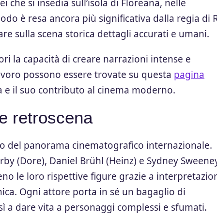
 che si insedia sull’isola di Floreana, nelle
odo è resa ancora più significativa dalla regia di
re sulla scena storica dettagli accurati e umani.
 la capacità di creare narrazioni intense e
 lavoro possono essere trovate su questa
pagina
sta e il suo contributo al cinema moderno.
 e retroscena
icco del panorama cinematografico internazionale.
Kirby (Dore), Daniel Brühl (Heinz) e Sydney Sweene
eno le loro rispettive figure grazie a interpretazio
ica. Ogni attore porta in sé un bagaglio di
 a dare vita a personaggi complessi e sfumati.