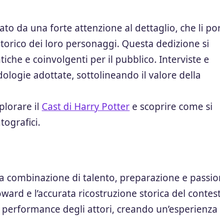
zato da una forte attenzione al dettaglio, che li po
storico dei loro personaggi. Questa dedizione si
che e coinvolgenti per il pubblico. Interviste e
dologie adottate, sottolineando il valore della
plorare il
Cast di Harry Potter
e scoprire come si
tografici.
e una combinazione di talento, preparazione e passi
ward e l’accurata ricostruzione storica del contes
e performance degli attori, creando un’esperienza