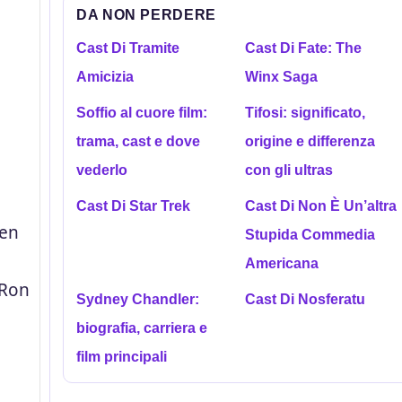
DA NON PERDERE
Cast Di Tramite
Cast Di Fate: The
Amicizia
Winx Saga
Soffio al cuore film:
Tifosi: significato,
trama, cast e dove
origine e differenza
vederlo
con gli ultras
Cast Di Star Trek
Cast Di Non È Un’altra
den
Stupida Commedia
Americana
 Ron
Sydney Chandler:
Cast Di Nosferatu
biografia, carriera e
film principali