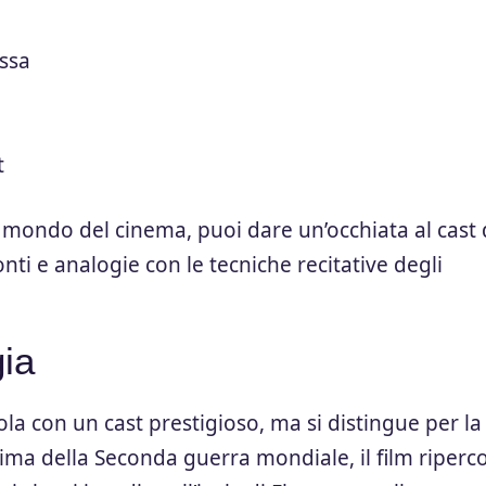
ssa
t
l mondo del cinema, puoi dare un’occhiata al
cast 
onti e analogie con le tecniche recitative degli
gia
ola con un cast prestigioso, ma si distingue per la
ma della Seconda guerra mondiale, il film riperc