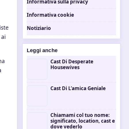
Informativa sulla privacy
Informativa cookie
iste
Notiziario
 ai
Leggi anche
na
Cast Di Desperate
Housewives
a
Cast Di L’amica Geniale
Chiamami col tuo nome:
significato, location, cast e
dove vederlo