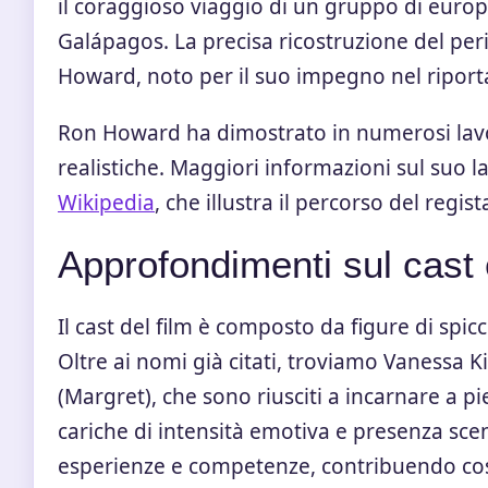
il coraggioso viaggio di un gruppo di europei
Galápagos. La precisa ricostruzione del peri
Howard, noto per il suo impegno nel riporta
Ron Howard ha dimostrato in numerosi lavori
realistiche. Maggiori informazioni sul suo
Wikipedia
, che illustra il percorso del regi
Approfondimenti sul cast
Il cast del film è composto da figure di sp
Oltre ai nomi già citati, troviamo Vanessa 
(Margret), che sono riusciti a incarnare a pi
cariche di intensità emotiva e presenza scen
esperienze e competenze, contribuendo così