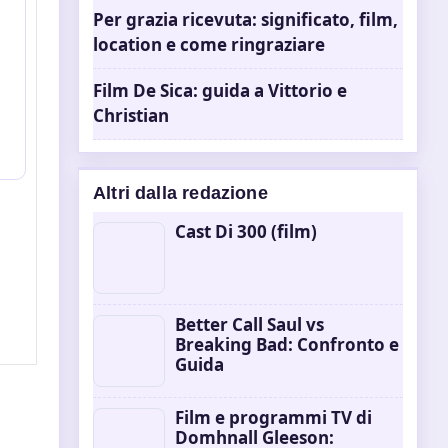
Per grazia ricevuta: significato, film,
location e come ringraziare
Film De Sica: guida a Vittorio e
Christian
Altri dalla redazione
Cast Di 300 (film)
Better Call Saul vs
Breaking Bad: Confronto e
Guida
Film e programmi TV di
Domhnall Gleeson: