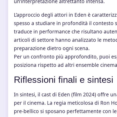
un’interpretazione altrettanto intensa.
L’approccio degli attori in Eden è caratteriz
spesso a studiare in profondità il contesto 
traduce in performance che risultano autenti
articoli di settore hanno analizzato le meto
preparazione dietro ogni scena.
Per un confronto più approfondito, puoi es
posiziona rispetto ad altri ensemble cinema
Riflessioni finali e sintesi
In sintesi, il cast di Eden (film 2024) offr
per il cinema. La regia meticolosa di Ron Ho
pre-bellico si sposano perfettamente con l