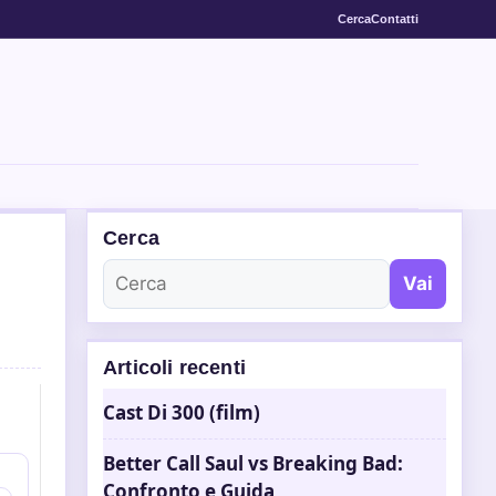
Cerca
Contatti
Cerca
Vai
Articoli recenti
Cast Di 300 (film)
Better Call Saul vs Breaking Bad:
Confronto e Guida