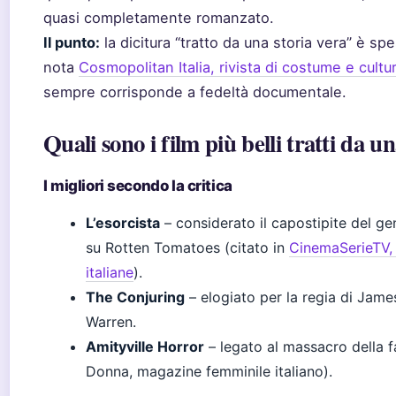
quasi completamente romanzato.
Il punto:
la dicitura “tratto da una storia vera” è s
nota
Cosmopolitan Italia, rivista di costume e cultu
sempre corrisponde a fedeltà documentale.
Quali sono i film più belli tratti da u
I migliori secondo la critica
L’esorcista
– considerato il capostipite del g
su Rotten Tomatoes (citato in
CinemaSerieTV, 
italiane
).
The Conjuring
– elogiato per la regia di James
Warren.
Amityville Horror
– legato al massacro della f
Donna, magazine femminile italiano).