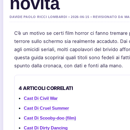
novità
DAVIDE PAOLO RICCI LOMBARDI • 2026-06-15 • REVISIONATO DA M
C’è un motivo se certi film horror ci fanno tremare p
terrore sullo schermo sia realmente accaduto. Dai
agli omicidi seriali, molti capolavori del brivido affo
questa guida scoprirai quali titoli sono fedeli ai fa
spunto dalla cronaca, con dati e fonti alla mano.
4 ARTICOLI CORRELATI
Cast Di Civil War
Cast Di Cruel Summer
Cast Di Scooby-doo (film)
Cast Di Dirty Dancing