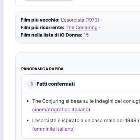
Film più vecchio:
L’esorcista (1973)
·
Film più ricorrente:
The Conjuring
·
Film nella lista di iO Donna:
15
PANORAMICA RAPIDA
Fatti confermati
1
The Conjuring si basa sulle indagini dei coniug
cinematografico italiano
)
L’esorcista è ispirato a un caso reale del 1949 (
femminile italiano
)