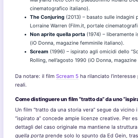
cinematografico italiano).
The Conjuring
(2013) – basato sulle indagini 
Lorraine Warren (Film.it, portale cinematografi
Non aprite quella porta
(1974) – liberamente is
(iO Donna, magazine femminile italiano).
Scream
(1996) – ispirato agli omicidi dello “S
Rolling, nell’agosto 1990 (iO Donna, magazine 
Da notare: il film
Scream 5
ha rilanciato l’interesse
reali.
Come distinguere un film “tratto da” da uno “ispir
Un film “tratto da una storia vera” segue da vicino 
“ispirato a” concede ampie licenze creative. Per 
dettagli del caso originale ma mantiene la struttur
quella porta
prende solo lo spunto da Ed Gein, tra