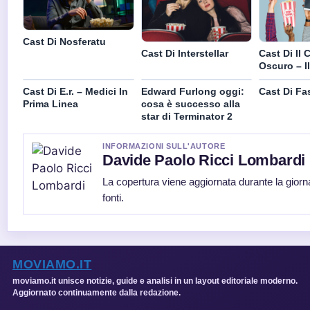
Cast Di Nosferatu
Cast Di Interstellar
Cast Di Il 
Oscuro – I
Cast Di E.r. – Medici In
Edward Furlong oggi:
Cast Di Fa
Prima Linea
cosa è successo alla
star di Terminator 2
INFORMAZIONI SULL'AUTORE
Davide Paolo Ricci Lombardi
La copertura viene aggiornata durante la giorna
fonti.
MOVIAMO.IT
moviamo.it unisce notizie, guide e analisi in un layout editoriale moderno.
Aggiornato continuamente dalla redazione.