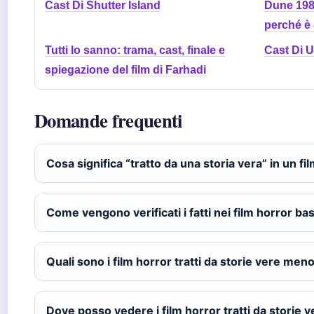
Cast Di Shutter Island
Dune 1984
perché è 
Tutti lo sanno: trama, cast, finale e
Cast Di 
spiegazione del film di Farhadi
Domande frequenti
Cosa significa “tratto da una storia vera” in un fi
Come vengono verificati i fatti nei film horror bas
Quali sono i film horror tratti da storie vere men
Dove posso vedere i film horror tratti da storie 