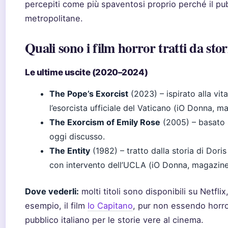
percepiti come più spaventosi proprio perché il pu
metropolitane.
Quali sono i film horror tratti da stor
Le ultime uscite (2020–2024)
The Pope’s Exorcist
(2023) – ispirato alla vit
l’esorcista ufficiale del Vaticano (iO Donna, m
The Exorcism of Emily Rose
(2005) – basato 
oggi discusso.
The Entity
(1982) – tratto dalla storia di Doris 
con intervento dell’UCLA (iO Donna, magazine 
Dove vederli:
molti titoli sono disponibili su Netfli
esempio, il film
Io Capitano
, pur non essendo horror
pubblico italiano per le storie vere al cinema.