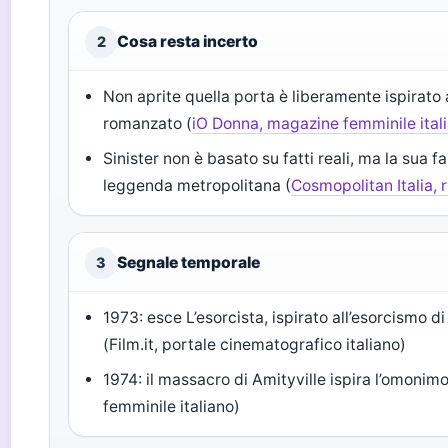
Cosa resta incerto
2
Non aprite quella porta è liberamente ispirat
romanzato (
iO Donna, magazine femminile ital
Sinister non è basato su fatti reali, ma la sua
leggenda metropolitana (
Cosmopolitan Italia, 
Segnale temporale
3
1973: esce L’esorcista, ispirato all’esorcismo 
(Film.it, portale cinematografico italiano)
1974: il massacro di Amityville ispira l’omonim
femminile italiano)