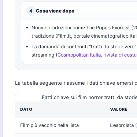
Cosa viene dopo
4
Nuove produzioni come The Pope’s Exorcist (2
tradizione (Film.it, portale cinematografico ita
La domanda di contenuti “tratti da storie vere”
streaming (
Cosmopolitan Italia, rivista di cost
La tabella seguente riassume i dati chiave emersi da
Fatti chiave sui film horror tratti da stori
DATO
VALORE
Film più vecchio nella lista
L’esorcista