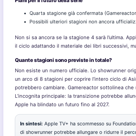
Piani per il futuro della serie
Quarta stagione già confermata (Gamereactor
Possibili ulteriori stagioni non ancora ufficial
Non si sa ancora se la stagione 4 sarà l’ultima. A
il ciclo adattando il materiale dei libri successivi
Quante stagioni sono previste in totale?
Non esiste un numero ufficiale. Lo showrunner ori
un arco di 8 stagioni per coprire l’intero ciclo di As
potrebbero cambiare. Gamereactor sottolinea che no
L’incognita principale: la transizione potrebbe allu
Apple ha blindato un futuro fino al 2027.
In sintesi:
Apple TV+ ha scommesso su Foundation 
di showrunner potrebbe allungare o ridurre il perc