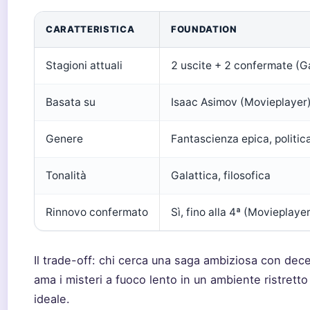
CARATTERISTICA
FOUNDATION
Stagioni attuali
2 uscite + 2 confermate (
Basata su
Isaac Asimov (Movieplayer
Genere
Fantascienza epica, politica
Tonalità
Galattica, filosofica
Rinnovo confermato
Sì, fino alla 4ª (Movieplaye
Il trade-off: chi cerca una saga ambiziosa con dece
ama i misteri a fuoco lento in un ambiente ristretto
ideale.