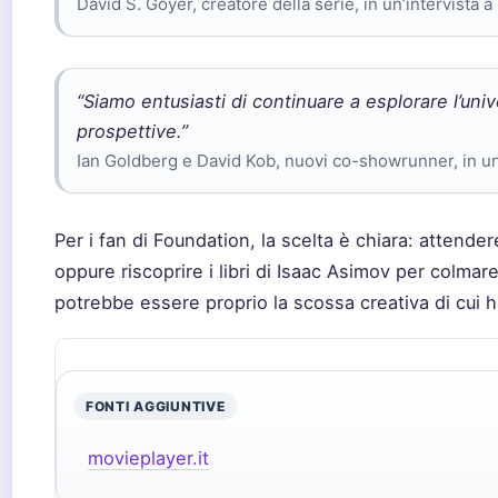
David S. Goyer, creatore della serie, in un’intervist
“Siamo entusiasti di continuare a esplorare l’un
prospettive.”
Ian Goldberg e David Kob, nuovi co-showrunner, in u
Per i fan di Foundation, la scelta è chiara: attender
oppure riscoprire i libri di Isaac Asimov per colmare
potrebbe essere proprio la scossa creativa di cui 
FONTI AGGIUNTIVE
movieplayer.it