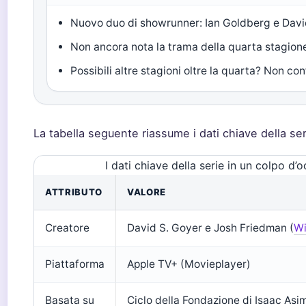
Nuovo duo di showrunner: Ian Goldberg e Davi
Non ancora nota la trama della quarta stagio
Possibili altre stagioni oltre la quarta? Non co
La tabella seguente riassume i dati chiave della ser
I dati chiave della serie in un colpo d’o
ATTRIBUTO
VALORE
Creatore
David S. Goyer e Josh Friedman (
Wi
Piattaforma
Apple TV+ (Movieplayer)
Basata su
Ciclo della Fondazione di Isaac As