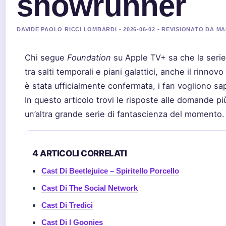
showrunner
DAVIDE PAOLO RICCI LOMBARDI • 2026-06-02 • REVISIONATO DA M
Chi segue
Foundation
su Apple TV+ sa che la serie
tra salti temporali e piani galattici, anche il rinn
è stata ufficialmente confermata, i fan vogliono sa
In questo articolo trovi le risposte alle domande pi
un’altra grande serie di fantascienza del momento.
4 ARTICOLI CORRELATI
Cast Di Beetlejuice – Spiritello Porcello
Cast Di The Social Network
Cast Di Tredici
Cast Di I Goonies