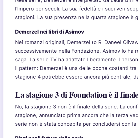
Nella serie, Demerzel è interpretato da Laura Birn 
l’Impero per secoli. La sua fedeltà e i suoi veri sco
stagioni. La sua presenza nella quarta stagione è g
Demerzel nei libri di Asimov
Nei romanzi originali, Demerzel (o R. Daneel Olivaw
successivamente nella Fondazione. Asimov lo ha re
saga. La serie TV ha adattato liberamente il perso
Il pattern: Demerzel è una delle poche costanti tra l
stagione 4 potrebbe essere ancora più centrale, da
La stagione 3 di Foundation è il final
No, la stagione 3 non è il finale della serie. La con
stagione, annunciato prima ancora che la terza ve
serie non è stata concepita per concludersi con la 