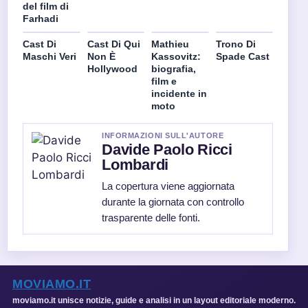
del film di
Farhadi
Cast Di
Cast Di Qui
Mathieu
Trono Di
Maschi Veri
Non È
Kassovitz:
Spade Cast
Hollywood
biografia,
film e
incidente in
moto
INFORMAZIONI SULL'AUTORE
Davide Paolo Ricci
Lombardi
La copertura viene aggiornata
durante la giornata con controllo
trasparente delle fonti.
MOVIAMO.IT
moviamo.it unisce notizie, guide e analisi in un layout editoriale moderno.