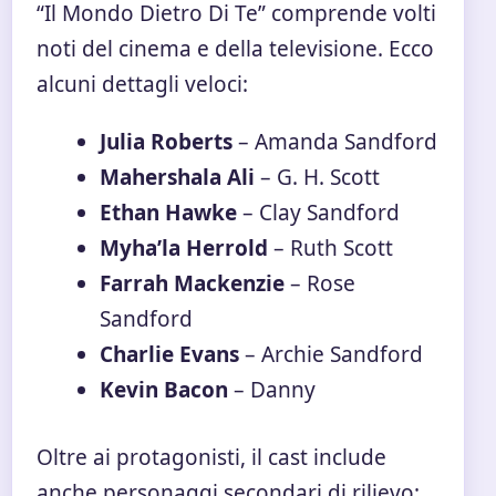
“Il Mondo Dietro Di Te” comprende volti
noti del cinema e della televisione. Ecco
alcuni dettagli veloci:
Julia Roberts
– Amanda Sandford
Mahershala Ali
– G. H. Scott
Ethan Hawke
– Clay Sandford
Myha’la Herrold
– Ruth Scott
Farrah Mackenzie
– Rose
Sandford
Charlie Evans
– Archie Sandford
Kevin Bacon
– Danny
Oltre ai protagonisti, il cast include
anche personaggi secondari di rilievo: