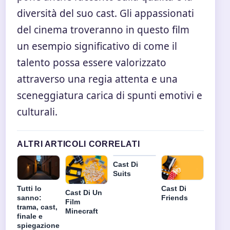
diversità del suo cast. Gli appassionati
del cinema troveranno in questo film
un esempio significativo di come il
talento possa essere valorizzato
attraverso una regia attenta e una
sceneggiatura carica di spunti emotivi e
culturali.
ALTRI ARTICOLI CORRELATI
Cast Di
Suits
Tutti lo
Cast Di
Cast Di Un
sanno:
Friends
Film
trama, cast,
Minecraft
finale e
spiegazione