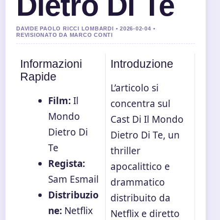
Dietro Di Te
DAVIDE PAOLO RICCI LOMBARDI • 2026-02-04 •
REVISIONATO DA MARCO CONTI
Informazioni
Introduzione
Rapide
L’articolo si
Film:
Il
concentra sul
Mondo
Cast Di Il Mondo
Dietro Di
Dietro Di Te, un
Te
thriller
Regista:
apocalittico e
Sam Esmail
drammatico
Distribuzio
distribuito da
ne:
Netflix
Netflix e diretto