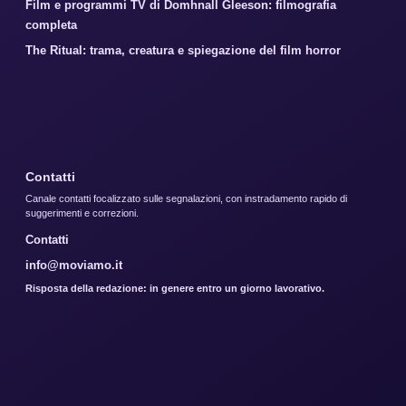
Film e programmi TV di Domhnall Gleeson: filmografia
completa
The Ritual: trama, creatura e spiegazione del film horror
Contatti
Canale contatti focalizzato sulle segnalazioni, con instradamento rapido di
suggerimenti e correzioni.
Contatti
info@moviamo.it
Risposta della redazione: in genere entro un giorno lavorativo.