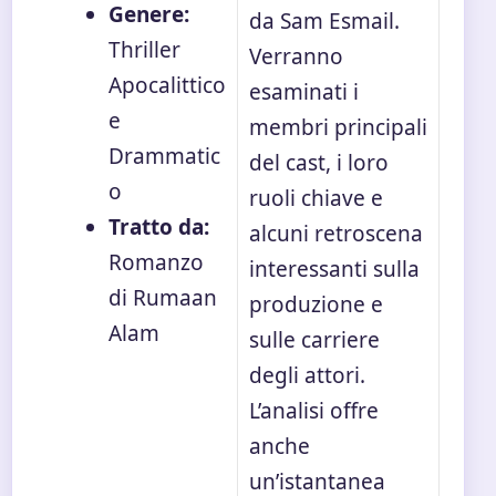
Genere:
da Sam Esmail.
Thriller
Verranno
Apocalittico
esaminati i
e
membri principali
Drammatic
del cast, i loro
o
ruoli chiave e
Tratto da:
alcuni retroscena
Romanzo
interessanti sulla
di Rumaan
produzione e
Alam
sulle carriere
degli attori.
L’analisi offre
anche
un’istantanea