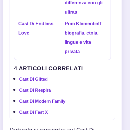
differenza con gli
ultras
Cast Di Endless
Pom Klementieff:
Love
biografia, etnia,
lingue e vita
privata
4 ARTICOLI CORRELATI
Cast Di Gifted
Cast Di Respira
Cast Di Modern Family
Cast Di Fast X