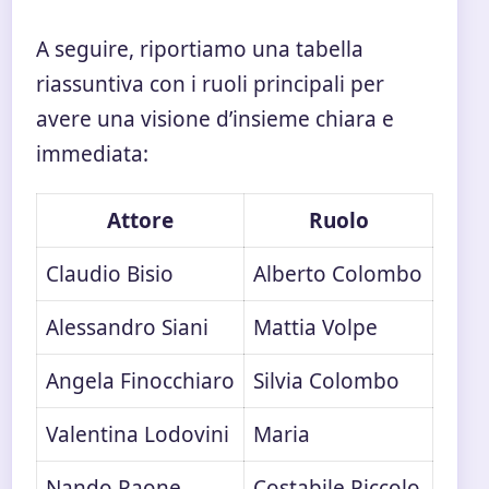
A seguire, riportiamo una tabella
riassuntiva con i ruoli principali per
avere una visione d’insieme chiara e
immediata:
Attore
Ruolo
Claudio Bisio
Alberto Colombo
Alessandro Siani
Mattia Volpe
Angela Finocchiaro
Silvia Colombo
Valentina Lodovini
Maria
Nando Paone
Costabile Piccolo