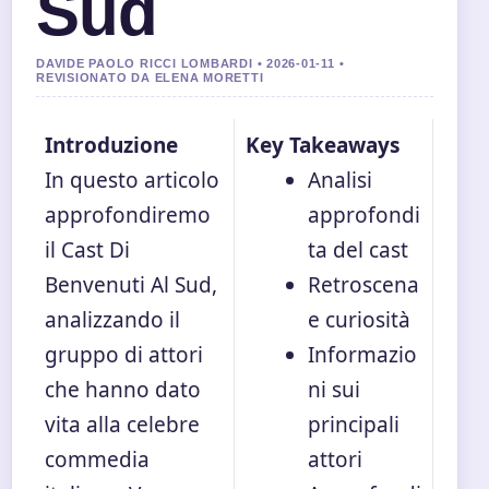
Sud
DAVIDE PAOLO RICCI LOMBARDI • 2026-01-11 •
REVISIONATO DA ELENA MORETTI
Introduzione
Key Takeaways
In questo articolo
Analisi
approfondiremo
approfondi
il Cast Di
ta del cast
Benvenuti Al Sud,
Retroscena
analizzando il
e curiosità
gruppo di attori
Informazio
che hanno dato
ni sui
vita alla celebre
principali
commedia
attori