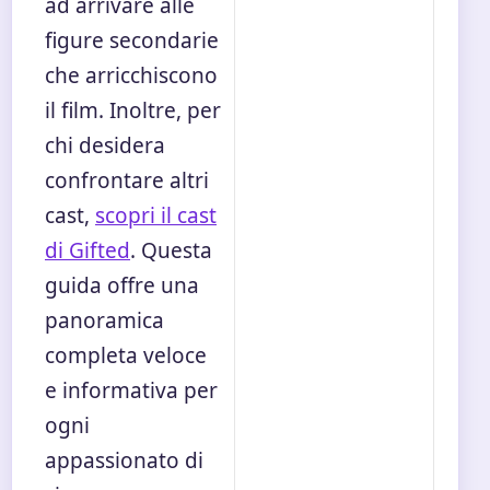
ad arrivare alle
figure secondarie
che arricchiscono
il film. Inoltre, per
chi desidera
confrontare altri
cast,
scopri il cast
di Gifted
. Questa
guida offre una
panoramica
completa veloce
e informativa per
ogni
appassionato di