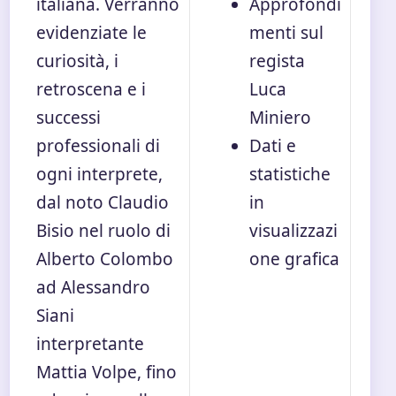
italiana. Verranno
Approfondi
evidenziate le
menti sul
curiosità, i
regista
retroscena e i
Luca
successi
Miniero
professionali di
Dati e
ogni interprete,
statistiche
dal noto Claudio
in
Bisio nel ruolo di
visualizzazi
Alberto Colombo
one grafica
ad Alessandro
Siani
interpretante
Mattia Volpe, fino