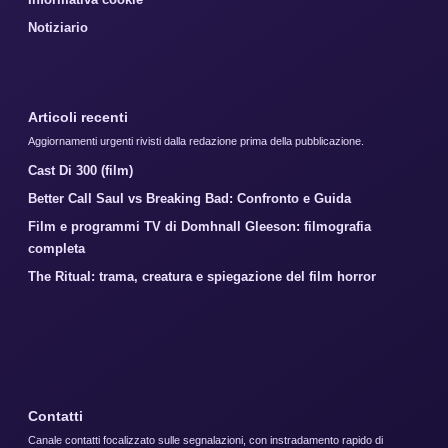
Notiziario
Articoli recenti
Aggiornamenti urgenti rivisti dalla redazione prima della pubblicazione.
Cast Di 300 (film)
Better Call Saul vs Breaking Bad: Confronto e Guida
Film e programmi TV di Domhnall Gleeson: filmografia
completa
The Ritual: trama, creatura e spiegazione del film horror
Contatti
Canale contatti focalizzato sulle segnalazioni, con instradamento rapido di