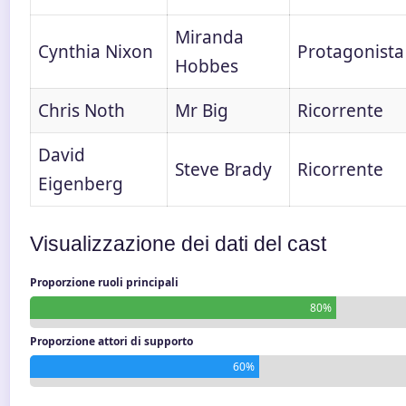
Miranda
Cynthia Nixon
Protagonista
Hobbes
Chris Noth
Mr Big
Ricorrente
David
Steve Brady
Ricorrente
Eigenberg
Visualizzazione dei dati del cast
Proporzione ruoli principali
80%
Proporzione attori di supporto
60%