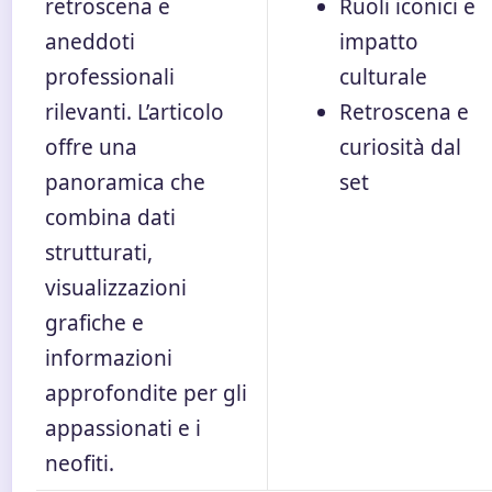
retroscena e
Ruoli iconici e
aneddoti
impatto
professionali
culturale
rilevanti. L’articolo
Retroscena e
offre una
curiosità dal
panoramica che
set
combina dati
strutturati,
visualizzazioni
grafiche e
informazioni
approfondite per gli
appassionati e i
neofiti.