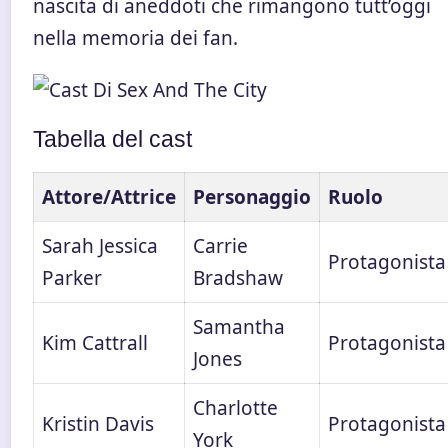
nascita di aneddoti che rimangono tutt’oggi
nella memoria dei fan.
Tabella del cast
Attore/Attrice
Personaggio
Ruolo
Sarah Jessica
Carrie
Protagonista
Parker
Bradshaw
Samantha
Kim Cattrall
Protagonista
Jones
Charlotte
Kristin Davis
Protagonista
York