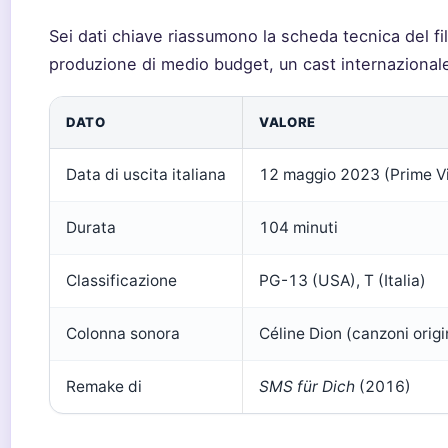
Sei dati chiave riassumono la scheda tecnica del fi
produzione di medio budget, un cast internazionale 
DATO
VALORE
Data di uscita italiana
12 maggio 2023 (Prime V
Durata
104 minuti
Classificazione
PG-13 (USA), T (Italia)
Colonna sonora
Céline Dion (canzoni origi
Remake di
SMS für Dich
(2016)