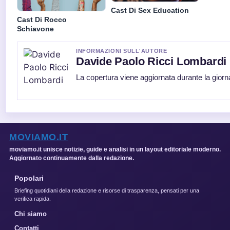
Cast Di Sex Education
Cast Di Rocco
Schiavone
INFORMAZIONI SULL'AUTORE
Davide Paolo Ricci Lombardi
La copertura viene aggiornata durante la giorna
MOVIAMO.IT
moviamo.it unisce notizie, guide e analisi in un layout editoriale moderno.
Aggiornato continuamente dalla redazione.
Popolari
Briefing quotidiani della redazione e risorse di trasparenza, pensati per una
verifica rapida.
Chi siamo
Contatti