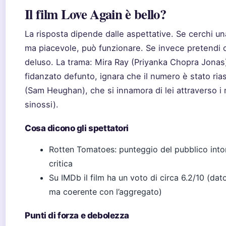
Il film Love Again è bello?
La risposta dipende dalle aspettative. Se cerchi 
ma piacevole, può funzionare. Se invece pretendi or
deluso. La trama: Mira Ray (Priyanka Chopra Jonas
fidanzato defunto, ignara che il numero è stato ria
(Sam Heughan), che si innamora di lei attraverso 
sinossi).
Cosa dicono gli spettatori
Rotten Tomatoes: punteggio del pubblico intor
critica
Su IMDb il film ha un voto di circa 6.2/10 (dat
ma coerente con l’aggregato)
Punti di forza e debolezza