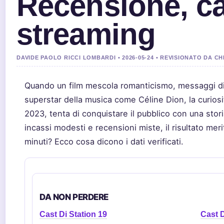
Recensione, ca
streaming
DAVIDE PAOLO RICCI LOMBARDI • 2026-05-24 • REVISIONATO DA 
Quando un film mescola romanticismo, messaggi di 
superstar della musica come Céline Dion, la curiosi
2023, tenta di conquistare il pubblico con una stori
incassi modesti e recensioni miste, il risultato mer
minuti? Ecco cosa dicono i dati verificati.
DA NON PERDERE
Cast Di Station 19
Cast 