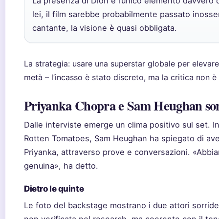
La presenza di Dion è l’unico elemento davvero d
lei, il film sarebbe probabilmente passato inosser
cantante, la visione è quasi obbligata.
La strategia: usare una superstar globale per eleva
metà – l’incasso è stato discreto, ma la critica non è
Priyanka Chopra e Sam Heughan son
Dalle interviste emerge un clima positivo sul set. I
Rotten Tomatoes, Sam Heughan ha spiegato di aver
Priyanka, attraverso prove e conversazioni. «Abbi
genuina», ha detto.
Dietro le quinte
Le foto del backstage mostrano i due attori sorriden