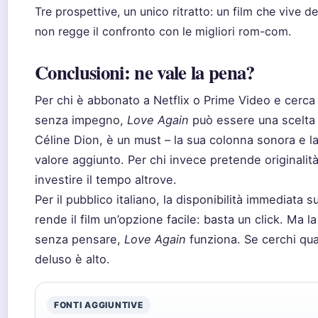
Tre prospettive, un unico ritratto: un film che vive d
non regge il confronto con le migliori rom-com.
Conclusioni: ne vale la pena?
Per chi è abbonato a Netflix o Prime Video e cerc
senza impegno,
Love Again
può essere una scelta i
Céline Dion, è un must – la sua colonna sonora e la
valore aggiunto. Per chi invece pretende originalità
investire il tempo altrove.
Per il pubblico italiano, la disponibilità immediata
rende il film un’opzione facile: basta un click. Ma l
senza pensare,
Love Again
funziona. Se cerchi qualc
deluso è alto.
FONTI AGGIUNTIVE