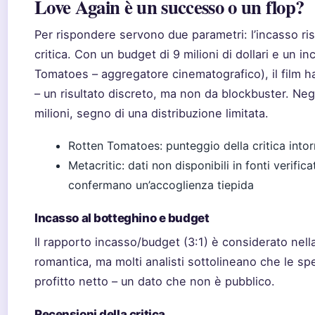
Love Again è un successo o un flop?
Per rispondere servono due parametri: l’incasso ris
critica. Con un budget di 9 milioni di dollari e un i
Tomatoes – aggregatore cinematografico), il film ha 
– un risultato discreto, ma non da blockbuster. Negl
milioni, segno di una distribuzione limitata.
Rotten Tomatoes: punteggio della critica int
Metacritic: dati non disponibili in fonti verifi
confermano un’accoglienza tiepida
Incasso al botteghino e budget
Il rapporto incasso/budget (3:1) è considerato ne
romantica, ma molti analisti sottolineano che le s
profitto netto – un dato che non è pubblico.
Recensioni della critica