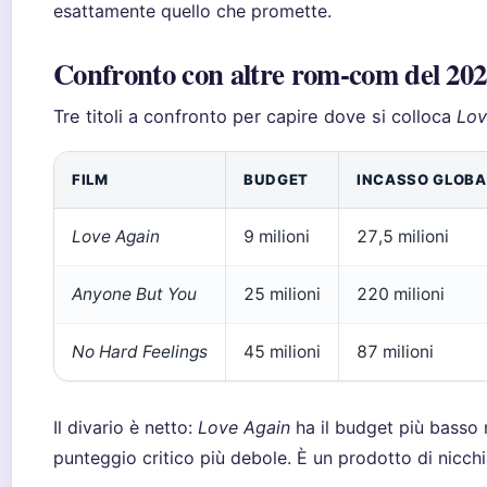
esattamente quello che promette.
Confronto con altre rom-com del 20
Tre titoli a confronto per capire dove si colloca
Lov
FILM
BUDGET
INCASSO GLOBA
Love Again
9 milioni
27,5 milioni
Anyone But You
25 milioni
220 milioni
No Hard Feelings
45 milioni
87 milioni
Il divario è netto:
Love Again
ha il budget più basso 
punteggio critico più debole. È un prodotto di nicchi