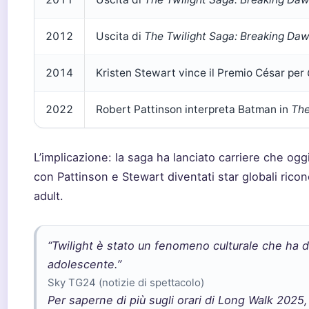
2012
Uscita di
The Twilight Saga: Breaking Daw
2014
Kristen Stewart vince il Premio César per
2022
Robert Pattinson interpreta Batman in
Th
L’implicazione: la saga ha lanciato carriere che og
con Pattinson e Stewart diventati star globali ric
adult.
“Twilight è stato un fenomeno culturale che ha de
adolescente.”
Sky TG24 (notizie di spettacolo)
Per saperne di più sugli orari di Long Walk 2025