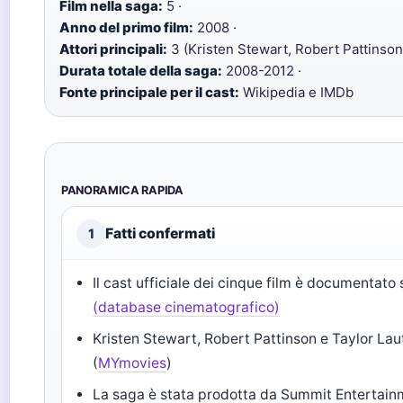
Film nella saga:
5 ·
Anno del primo film:
2008 ·
Attori principali:
3 (Kristen Stewart, Robert Pattinson,
Durata totale della saga:
2008-2012 ·
Fonte principale per il cast:
Wikipedia e IMDb
PANORAMICA RAPIDA
Fatti confermati
1
Il cast ufficiale dei cinque film è documentato
(database cinematografico)
Kristen Stewart, Robert Pattinson e Taylor Laut
(
MYmovies
)
La saga è stata prodotta da Summit Entertainm