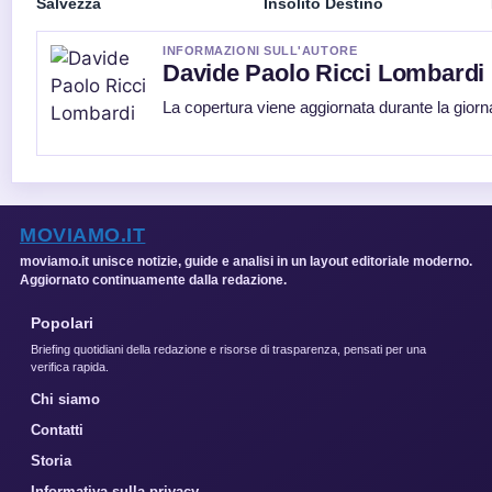
Salvezza
Insolito Destino
INFORMAZIONI SULL'AUTORE
Davide Paolo Ricci Lombardi
La copertura viene aggiornata durante la giorna
MOVIAMO.IT
moviamo.it unisce notizie, guide e analisi in un layout editoriale moderno.
Aggiornato continuamente dalla redazione.
Popolari
Briefing quotidiani della redazione e risorse di trasparenza, pensati per una
verifica rapida.
Chi siamo
Contatti
Storia
Informativa sulla privacy