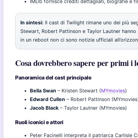
IMDb fornisce crediti dettagliati, biografie e f
In sintesi:
Il cast di Twilight rimane uno dei più se
Stewart, Robert Pattinson e Taylor Lautner hanno c
in un reboot non ci sono notizie ufficiali all’orizzon
Cosa dovrebbero sapere per primi i let
Panoramica del cast principale
Bella Swan
– Kristen Stewart (
MYmovies
)
Edward Cullen
– Robert Pattinson (MYmovies
Jacob Black
– Taylor Lautner (MYmovies)
Ruoli iconici e attori
Peter Facinelli interpreta il patriarca Carlisle