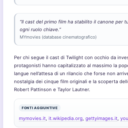
“Il cast del primo film ha stabilito il canone per 
ogni ruolo chiave.”
MYmovies (database cinematografico)
Per chi segue il cast di Twilight con occhio da invest
protagonisti hanno capitalizzato al massimo la popo
langue nell’attesa di un rilancio che forse non arriver
nostalgia dei cinque film originali e la scoperta del
Robert Pattinson e Taylor Lautner.
FONTI AGGIUNTIVE
mymovies.it
,
it.wikipedia.org
,
gettyimages.it
,
yo