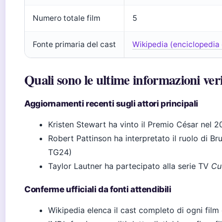
Numero totale film
5
Fonte primaria del cast
Wikipedia (enciclopedia 
Quali sono le ultime informazioni veri
Aggiornamenti recenti sugli attori principali
Kristen Stewart ha vinto il Premio César nel 
Robert Pattinson ha interpretato il ruolo di 
TG24)
Taylor Lautner ha partecipato alla serie TV
Cu
Conferme ufficiali da fonti attendibili
Wikipedia elenca il cast completo di ogni film 