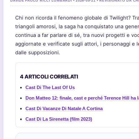
DAVIDE PAOLO RICCI LOMBARDI • 2026-05-21 • REVISIONATO DA 
Chi non ricorda il fenomeno globale di Twilight? Tr
triangoli amorosi, la saga ha conquistato una genera
continua a far parlare di sé, tra nuovi progetti e v
aggiornate e verificate sugli attori, i personaggi e le
dalle supposizioni.
4 ARTICOLI CORRELATI
Cast Di The Last Of Us
Don Matteo 12: finale, cast e perché Terence Hill ha 
Cast Di Vacanze Di Natale A Cortina
Cast Di La Sirenetta (film 2023)