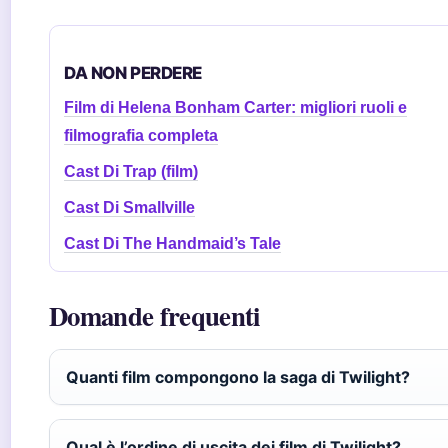
DA NON PERDERE
Film di Helena Bonham Carter: migliori ruoli e
filmografia completa
Cast Di Trap (film)
Cast Di Smallville
Cast Di The Handmaid’s Tale
Domande frequenti
Quanti film compongono la saga di Twilight?
Qual è l’ordine di uscita dei film di Twilight?