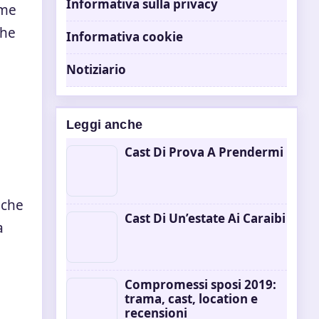
Informativa sulla privacy
ome
che
Informativa cookie
Notiziario
Leggi anche
Cast Di Prova A Prendermi
 che
Cast Di Un’estate Ai Caraibi
a
Compromessi sposi 2019:
trama, cast, location e
recensioni