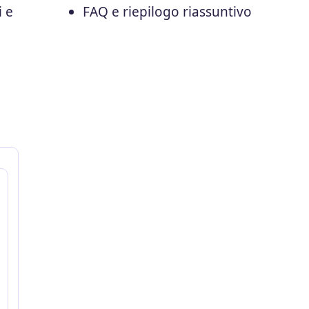
i e
FAQ e riepilogo riassuntivo