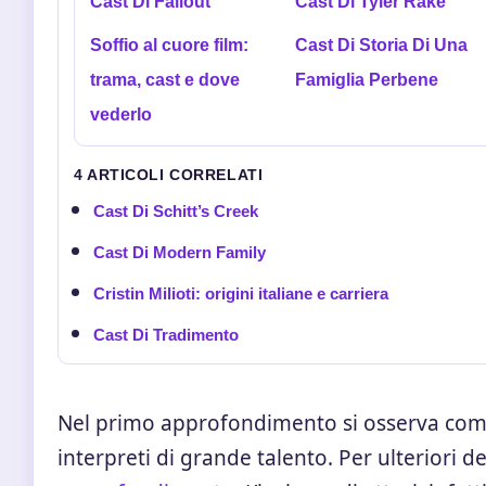
Cast Di Fallout
Cast Di Tyler Rake
Soffio al cuore film:
Cast Di Storia Di Una
trama, cast e dove
Famiglia Perbene
vederlo
4 ARTICOLI CORRELATI
Cast Di Schitt’s Creek
Cast Di Modern Family
Cristin Milioti: origini italiane e carriera
Cast Di Tradimento
Nel primo approfondimento si osserva come 
interpreti di grande talento. Per ulteriori d