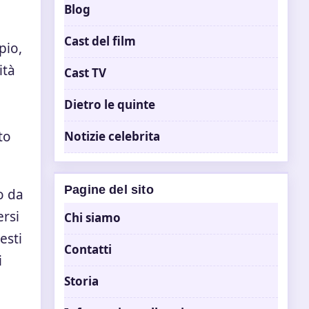
Blog
Cast del film
pio,
ità
Cast TV
Dietro le quinte
to
Notizie celebrita
Pagine del sito
o da
ersi
Chi siamo
esti
Contatti
i
Storia