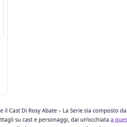
il Cast Di Rosy Abate – La Serie sia composto da
ettagli su cast e personaggi, dai un’occhiata
a que