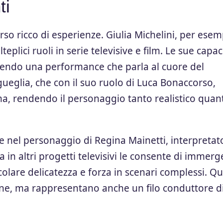
ti
rso ricco di esperienze. Giulia Michelini, per esem
eplici ruoli in serie televisive e film. Le sue capac
rendo una performance che parla al cuore del
gueglia, che con il suo ruolo di Luca Bonaccorso,
a, rendendo il personaggio tanto realistico quan
 nel personaggio di Regina Mainetti, interpretat
 in altri progetti televisivi le consente di immerg
lare delicatezza e forza in scenari complessi. Qu
one, ma rappresentano anche un filo conduttore d