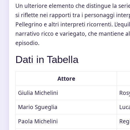
Un ulteriore elemento che distingue la seri
si riflette nei rapporti tra i personaggi int
Pellegrino e altri interpreti ricorrenti. L’equ
narrativo ricco e variegato, che mantiene a
episodio.
Dati in Tabella
Attore
Giulia Michelini
Ros
Mario Sgueglia
Luc
Paola Michelini
Reg