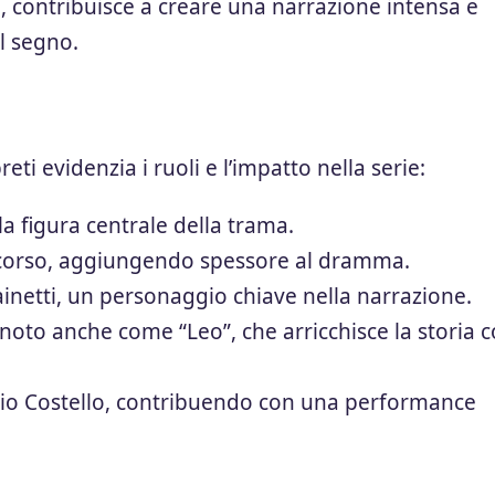
tti, contribuisce a creare una narrazione intensa e
l segno.
ti evidenzia i ruoli e l’impatto nella serie:
a figura centrale della trama.
corso, aggiungendo spessore al dramma.
inetti, un personaggio chiave nella narrazione.
oto anche come “Leo”, che arricchisce la storia co
o Costello, contribuendo con una performance