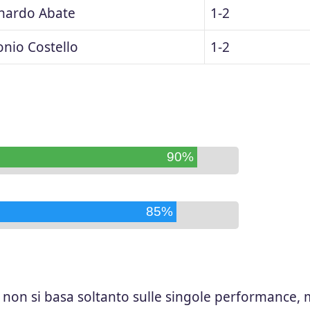
nardo Abate
1-2
onio Costello
1-2
90%
85%
ie non si basa soltanto sulle singole performance,