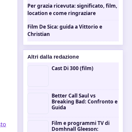
Per grazia ricevuta: significato, film,
location e come ringraziare
Film De Sica: guida a Vittorio e
Christian
Altri dalla redazione
Cast Di 300 (film)
Better Call Saul vs
Breaking Bad: Confronto e
Guida
Film e programmi TV di
sto
Domhnall Gleeson: