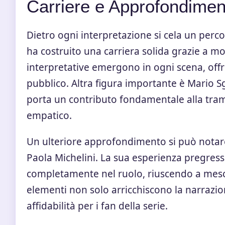
Carriere e Approfondimen
Dietro ogni interpretazione si cela un perco
ha costruito una carriera solida grazie a molt
interpretative emergono in ogni scena, off
pubblico. Altra figura importante è Mario S
porta un contributo fondamentale alla tram
empatico.
Un ulteriore approfondimento si può notare
Paola Michelini. La sua esperienza pregressa
completamente nel ruolo, riuscendo a mesco
elementi non solo arricchiscono la narrazi
affidabilità per i fan della serie.