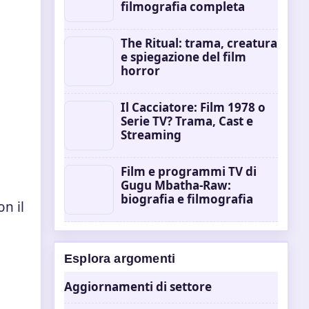
filmografia completa
The Ritual: trama, creatura
e spiegazione del film
horror
Il Cacciatore: Film 1978 o
Serie TV? Trama, Cast e
Streaming
Film e programmi TV di
Gugu Mbatha-Raw:
biografia e filmografia
n il
Esplora argomenti
Aggiornamenti di settore