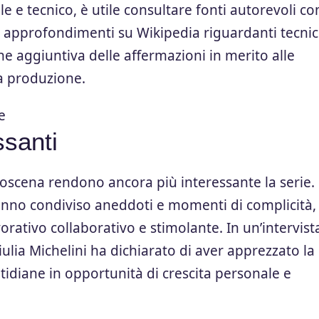
e e tecnico, è utile consultare fonti autorevoli c
 approfondimenti su Wikipedia riguardanti tecni
one aggiuntiva delle affermazioni in merito alle
la produzione.
ssanti
troscena rendono ancora più interessante la serie.
hanno condiviso aneddoti e momenti di complicità,
rativo collaborativo e stimolante. In un’intervist
iulia Michelini ha dichiarato di aver apprezzato la
otidiane in opportunità di crescita personale e