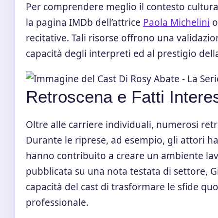
Per comprendere meglio il contesto cultural
la pagina IMDb dell’attrice
Paola Michelini
o
recitative. Tali risorse offrono una validazi
capacità degli interpreti ed al prestigio del
Retroscena e Fatti Intere
Oltre alle carriere individuali, numerosi re
Durante le riprese, ad esempio, gli attori 
hanno contribuito a creare un ambiente lavo
pubblicata su una nota testata di settore, G
capacità del cast di trasformare le sfide qu
professionale.