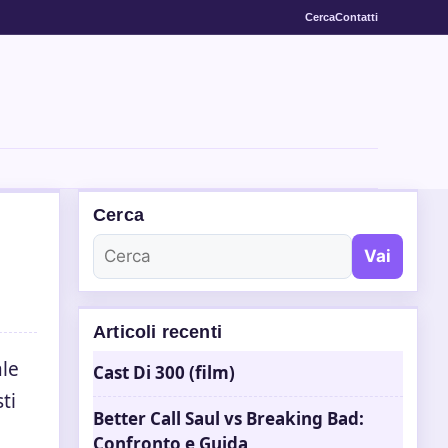
Cerca
Contatti
Cerca
Vai
Articoli recenti
ale
Cast Di 300 (film)
ti
Better Call Saul vs Breaking Bad:
Confronto e Guida