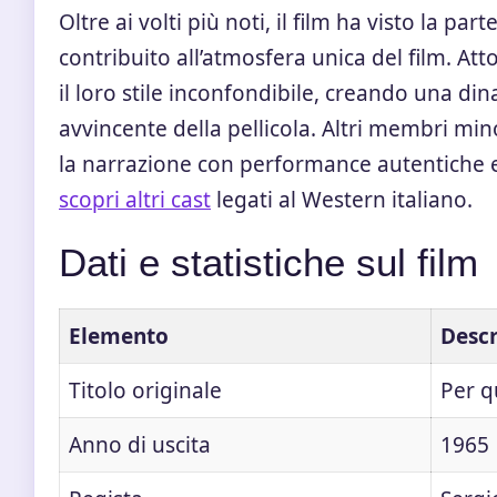
Oltre ai volti più noti, il film ha visto la p
contribuito all’atmosfera unica del film. At
il loro stile inconfondibile, creando una di
avvincente della pellicola. Altri membri min
la narrazione con performance autentiche e 
scopri altri cast
legati al Western italiano.
Dati e statistiche sul film
Elemento
Descr
Titolo originale
Per q
Anno di uscita
1965