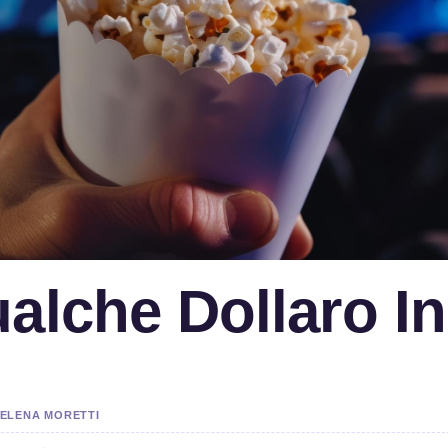
alche Dollaro In
A ELENA MORETTI