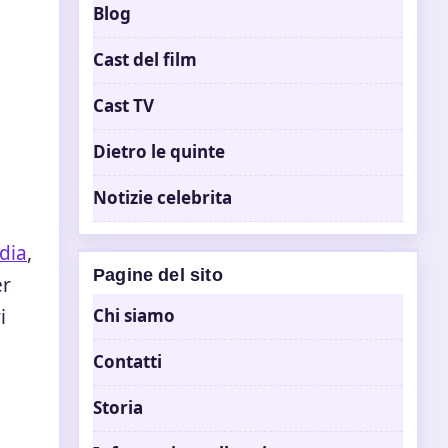
Blog
Cast del film
Cast TV
Dietro le quinte
a
Notizie celebrita
dia
,
Pagine del sito
er
i
Chi siamo
Contatti
Storia