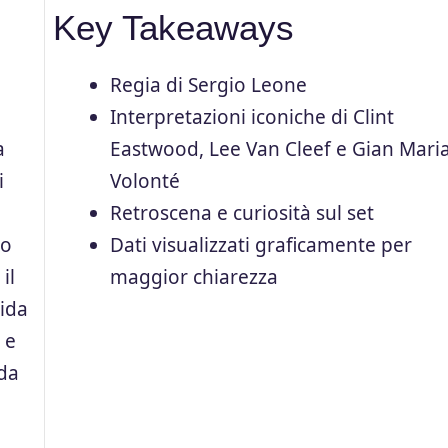
Key Takeaways
Regia di Sergio Leone
Interpretazioni iconiche di Clint
a
Eastwood, Lee Van Cleef e Gian Mari
i
Volonté
Retroscena e curiosità sul set
uo
Dati visualizzati graficamente per
il
maggior chiarezza
pida
 e
 da