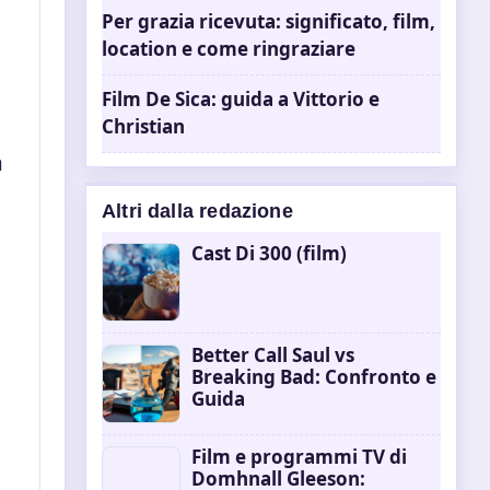
Per grazia ricevuta: significato, film,
location e come ringraziare
Film De Sica: guida a Vittorio e
Christian
a
Altri dalla redazione
Cast Di 300 (film)
Better Call Saul vs
Breaking Bad: Confronto e
Guida
Film e programmi TV di
Domhnall Gleeson: