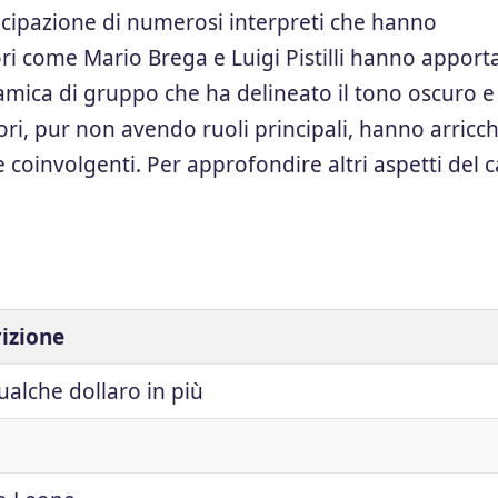
artecipazione di numerosi interpreti che hanno
tori come Mario Brega e Luigi Pistilli hanno apport
namica di gruppo che ha delineato il tono oscuro e
ori, pur non avendo ruoli principali, hanno arricch
coinvolgenti. Per approfondire altri aspetti del c
izione
ualche dollaro in più