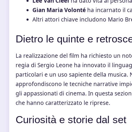
Lee Van Cleef
ha dato vita al person
Gian Maria Volonté
ha incarnato il ca
Altri attori chiave includono Mario Bre
Dietro le quinte e retrosc
La realizzazione del film ha richiesto un n
regia di Sergio Leone ha innovato il lingua
particolari e un uso sapiente della musica
approfondiscono le tecniche narrative impie
gli appassionati di cinema. In questa sezio
che hanno caratterizzato le riprese.
Curiosità e storie dal set