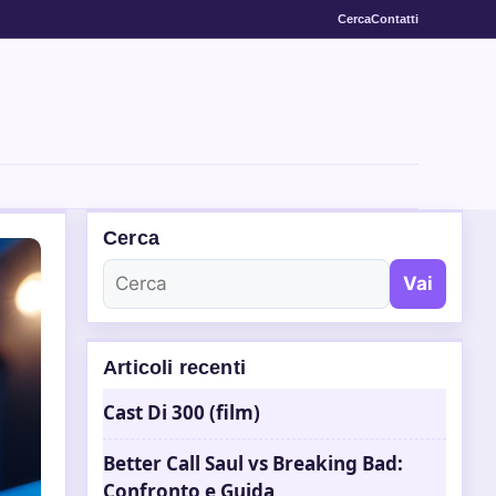
Cerca
Contatti
Cerca
Vai
Articoli recenti
Cast Di 300 (film)
Better Call Saul vs Breaking Bad:
Confronto e Guida