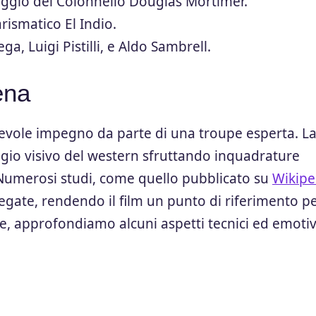
aggio del Colonnello Douglas Mortimer.
rismatico El Indio.
ga, Luigi Pistilli, e Aldo Sambrell.
ena
otevole impegno da parte di una troupe esperta. L
ggio visivo del western sfruttando inquadrature
. Numerosi studi, come quello pubblicato su
Wikipe
gate, rendendo il film un punto di riferimento p
ne, approfondiamo alcuni aspetti tecnici ed emotiv