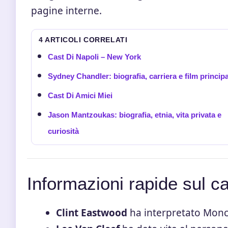
pagine interne.
4 ARTICOLI CORRELATI
Cast Di Napoli – New York
Sydney Chandler: biografia, carriera e film principa
Cast Di Amici Miei
Jason Mantzoukas: biografia, etnia, vita privata e
curiosità
Informazioni rapide sul c
Clint Eastwood
ha interpretato Monco