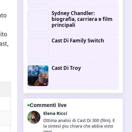
Sydney Chandler:
ato
biografia, carriera e film
principali
ito
Cast Di Family Switch
ast,
Cast Di Troy
Commenti live
Elena Ricci
Ottima analisi di Cast Di 300 (film). E
la sintesi piu chiara che abbia visto
oggi.