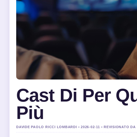
Cast Di Per Qu
Più
DAVIDE PAOLO RICCI LOMBARDI • 2026-02-11 • REVISIONATO D