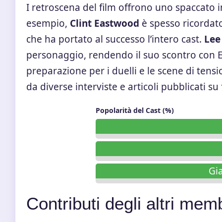
I retroscena del film offrono uno spaccato i
esempio,
Clint Eastwood
è spesso ricordato
che ha portato al successo l’intero cast.
Lee
personaggio, rendendo il suo scontro con E
preparazione per i duelli e le scene di te
da diverse interviste e articoli pubblicati su
Popolarità del Cast (%)
Gi
Contributi degli altri mem