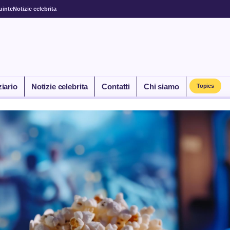
uinte
Notizie celebrita
ziario
Notizie celebrita
Contatti
Chi siamo
Topics