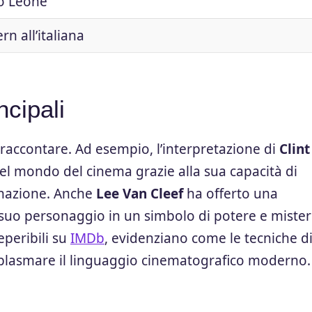
o Leone
rn all’italiana
ncipali
raccontare. Ad esempio, l’interpretazione di
Clint
el mondo del cinema grazie alla sua capacità di
inazione. Anche
Lee Van Cleef
ha offerto una
uo personaggio in un simbolo di potere e mister
eperibili su
IMDb
, evidenziano come le tecniche d
 plasmare il linguaggio cinematografico moderno.