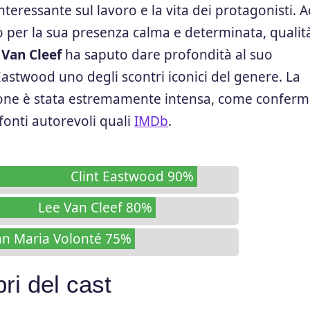
nteressante sul lavoro e la vita dei protagonisti. 
 per la sua presenza calma e determinata, qualit
 Van Cleef
ha saputo dare profondità al suo
astwood uno degli scontri iconici del genere. La
nsione è stata estremamente intensa, come confer
 fonti autorevoli quali
IMDb
.
Clint Eastwood 90%
Lee Van Cleef 80%
an Maria Volonté 75%
bri del cast