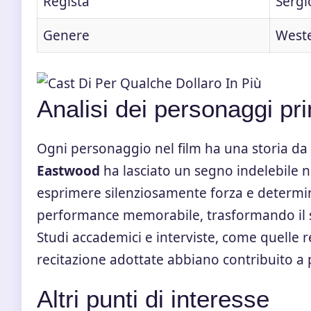
Regista
Sergi
Genere
Weste
Analisi dei personaggi pri
Ogni personaggio nel film ha una storia da 
Eastwood
ha lasciato un segno indelebile n
esprimere silenziosamente forza e determ
performance memorabile, trasformando il s
Studi accademici e interviste, come quelle r
recitazione adottate abbiano contribuito a
Altri punti di interesse