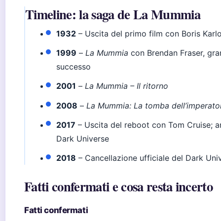
Timeline: la saga de La Mummia
1932
– Uscita del primo film con Boris Karlo
1999
–
La Mummia
con Brendan Fraser, gr
successo
2001
–
La Mummia – Il ritorno
2008
–
La Mummia: La tomba dell’imperat
2017
– Uscita del reboot con Tom Cruise; a
Dark Universe
2018
– Cancellazione ufficiale del Dark Uni
Fatti confermati e cosa resta incerto
Fatti confermati