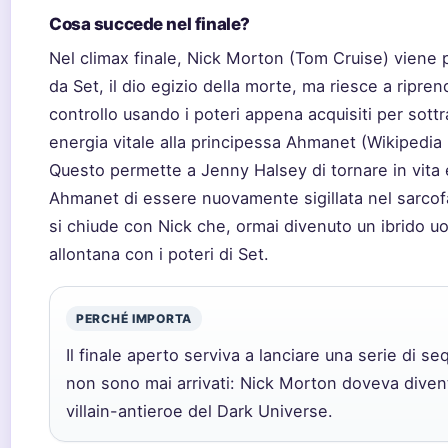
Cosa succede nel finale?
Nel climax finale, Nick Morton (Tom Cruise) viene
da Set, il dio egizio della morte, ma riesce a riprend
controllo usando i poteri appena acquisiti per sottr
energia vitale alla principessa Ahmanet (Wikipedia
Questo permette a Jenny Halsey di tornare in vita 
Ahmanet di essere nuovamente sigillata nel sarcofag
si chiude con Nick che, ormai divenuto un ibrido u
allontana con i poteri di Set.
PERCHÉ IMPORTA
Il finale aperto serviva a lanciare una serie di se
non sono mai arrivati: Nick Morton doveva divent
villain-antieroe del Dark Universe.