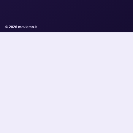
© 2026 moviamo.it