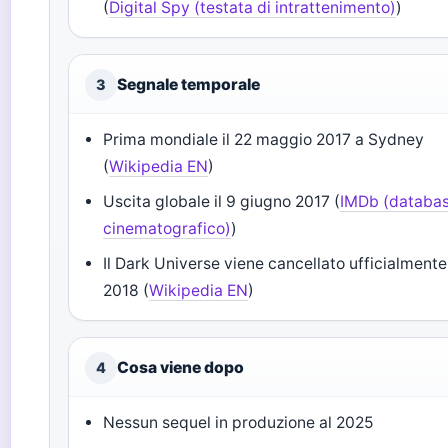
(
Digital Spy (testata di intrattenimento)
)
Segnale temporale
3
Prima mondiale il 22 maggio 2017 a Sydney
(
Wikipedia EN
)
Uscita globale il 9 giugno 2017 (
IMDb (databa
cinematografico)
)
Il Dark Universe viene cancellato ufficialmente
2018 (
Wikipedia EN
)
Cosa viene dopo
4
Nessun sequel in produzione al 2025