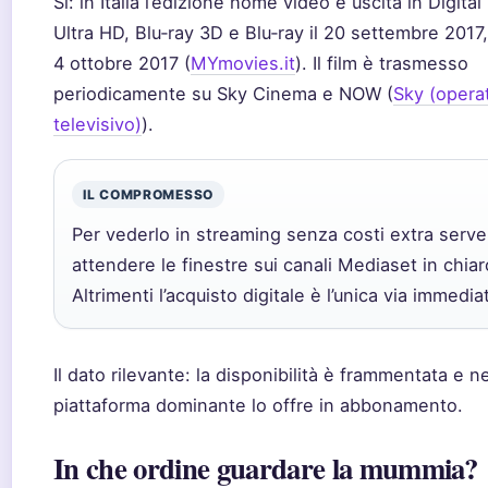
Sì: in Italia l’edizione home video è uscita in Digita
Ultra HD, Blu‑ray 3D e Blu‑ray il 20 settembre 2017,
4 ottobre 2017 (
MYmovies.it
). Il film è trasmesso
periodicamente su Sky Cinema e NOW (
Sky (opera
televisivo)
).
IL COMPROMESSO
Per vederlo in streaming senza costi extra serve
attendere le finestre sui canali Mediaset in chiar
Altrimenti l’acquisto digitale è l’unica via immedia
Il dato rilevante: la disponibilità è frammentata e 
piattaforma dominante lo offre in abbonamento.
In che ordine guardare la mummia?