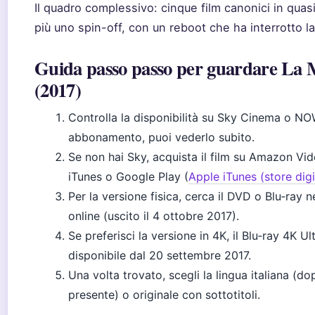
Il quadro complessivo: cinque film canonici in quas
più uno spin-off, con un reboot che ha interrotto la
Guida passo passo per guardare L
(2017)
Controlla la disponibilità su Sky Cinema o NO
abbonamento, puoi vederlo subito.
Se non hai Sky, acquista il film su Amazon Vi
iTunes o Google Play (
Apple iTunes (store digi
Per la versione fisica, cerca il DVD o Blu‑ray n
online (uscito il 4 ottobre 2017).
Se preferisci la versione in 4K, il Blu‑ray 4K U
disponibile dal 20 settembre 2017.
Una volta trovato, scegli la lingua italiana (d
presente) o originale con sottotitoli.