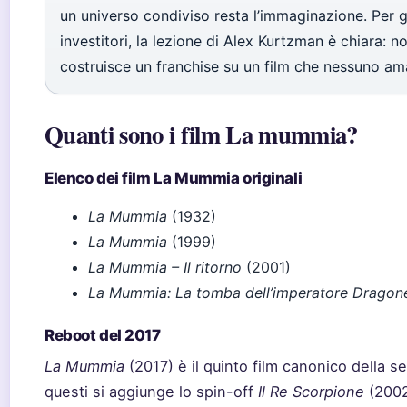
un universo condiviso resta l’immaginazione. Per g
investitori, la lezione di Alex Kurtzman è chiara: no
costruisce un franchise su un film che nessuno am
Quanti sono i film La mummia?
Elenco dei film La Mummia originali
La Mummia
(1932)
La Mummia
(1999)
La Mummia – Il ritorno
(2001)
La Mummia: La tomba dell’imperatore Dragon
Reboot del 2017
La Mummia
(2017) è il quinto film canonico della se
questi si aggiunge lo spin-off
Il Re Scorpione
(2002