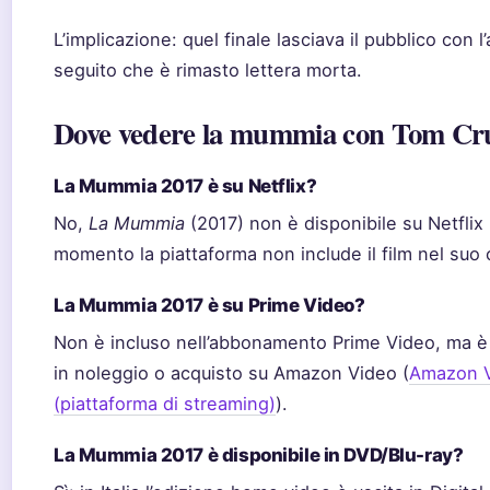
L’implicazione: quel finale lasciava il pubblico con l
seguito che è rimasto lettera morta.
Dove vedere la mummia con Tom Cru
La Mummia 2017 è su Netflix?
No,
La Mummia
(2017) non è disponibile su Netflix I
momento la piattaforma non include il film nel suo 
La Mummia 2017 è su Prime Video?
Non è incluso nell’abbonamento Prime Video, ma è 
in noleggio o acquisto su Amazon Video (
Amazon 
(piattaforma di streaming)
).
La Mummia 2017 è disponibile in DVD/Blu-ray?