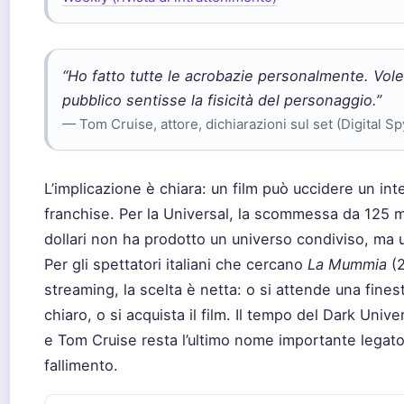
“Ho fatto tutte le acrobazie personalmente. Vole
pubblico sentisse la fisicità del personaggio.”
— Tom Cruise, attore, dichiarazioni sul set (Digital Sp
L’implicazione è chiara: un film può uccidere un int
franchise. Per la Universal, la scommessa da 125 mi
dollari non ha prodotto un universo condiviso, ma
Per gli spettatori italiani che cercano
La Mummia
(2
streaming, la scelta è netta: o si attende una finest
chiaro, o si acquista il film. Il tempo del Dark Unive
e Tom Cruise resta l’ultimo nome importante legat
fallimento.