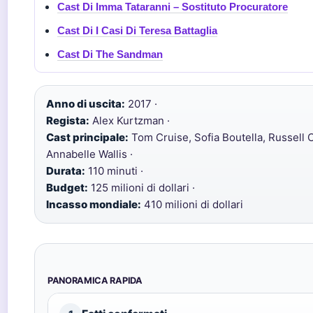
Cast Di Imma Tataranni – Sostituto Procuratore
Cast Di I Casi Di Teresa Battaglia
Cast Di The Sandman
Anno di uscita:
2017 ·
Regista:
Alex Kurtzman ·
Cast principale:
Tom Cruise, Sofia Boutella, Russell 
Annabelle Wallis ·
Durata:
110 minuti ·
Budget:
125 milioni di dollari ·
Incasso mondiale:
410 milioni di dollari
PANORAMICA RAPIDA