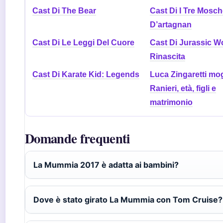
Cast Di The Bear
Cast Di I Tre Mosche
D’artagnan
Cast Di Le Leggi Del Cuore
Cast Di Jurassic W
Rinascita
Cast Di Karate Kid: Legends
Luca Zingaretti mog
Ranieri, età, figli e
matrimonio
Domande frequenti
La Mummia 2017 è adatta ai bambini?
Dove è stato girato La Mummia con Tom Cruise?