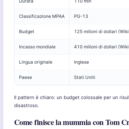
Durata
110 min
Classificazione MPAA
PG-13
Budget
125 milioni di dollari (Wi
Incasso mondiale
410 milioni di dollari (Wi
Lingua originale
Inglese
Paese
Stati Uniti
Il pattern è chiaro: un budget colossale per un risul
disastroso.
Come finisce la mummia con Tom Cr