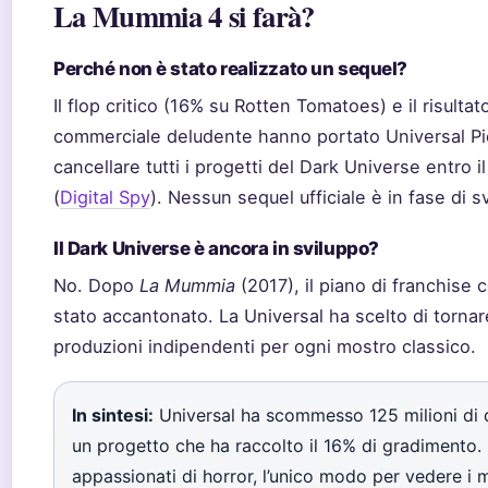
La Mummia 4 si farà?
Perché non è stato realizzato un sequel?
Il flop critico (16% su Rotten Tomatoes) e il risultat
commerciale deludente hanno portato Universal Pi
cancellare tutti i progetti del Dark Universe entro i
(
Digital Spy
). Nessun sequel ufficiale è in fase di s
Il Dark Universe è ancora in sviluppo?
No. Dopo
La Mummia
(2017), il piano di franchise 
stato accantonato. La Universal ha scelto di tornar
produzioni indipendenti per ogni mostro classico.
In sintesi:
Universal ha scommesso 125 milioni di d
un progetto che ha raccolto il 16% di gradimento. 
appassionati di horror, l’unico modo per vedere i m