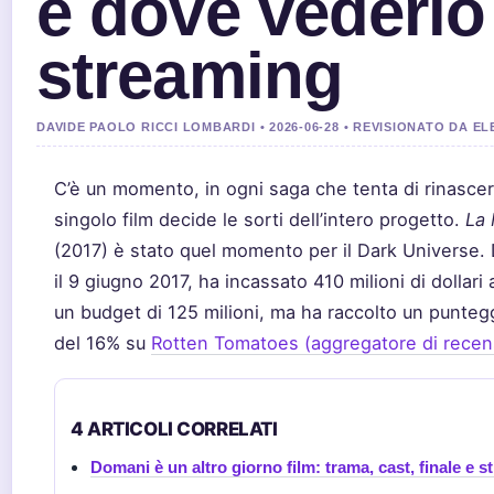
e dove vederlo
streaming
DAVIDE PAOLO RICCI LOMBARDI • 2026-06-28 • REVISIONATO DA E
C’è un momento, in ogni saga che tenta di rinascere
singolo film decide le sorti dell’intero progetto.
La
(2017) è stato quel momento per il Dark Universe. D
il 9 giugno 2017, ha incassato 410 milioni di dollari 
un budget di 125 milioni, ma ha raccolto un puntegg
del 16% su
Rotten Tomatoes (aggregatore di recen
4 ARTICOLI CORRELATI
Domani è un altro giorno film: trama, cast, finale e 