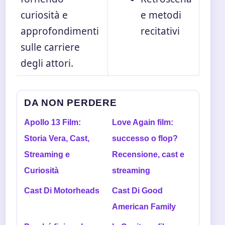
curiosità e
e metodi
approfondimenti
recitativi
sulle carriere
degli attori.
DA NON PERDERE
Apollo 13 Film:
Love Again film:
Storia Vera, Cast,
successo o flop?
Streaming e
Recensione, cast e
Curiosità
streaming
Cast Di Motorheads
Cast Di Good
American Family