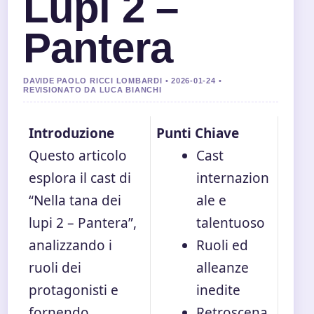
Lupi 2 –
Pantera
DAVIDE PAOLO RICCI LOMBARDI • 2026-01-24 •
REVISIONATO DA LUCA BIANCHI
Introduzione
Punti Chiave
Questo articolo
Cast
esplora il cast di
internazion
“Nella tana dei
ale e
lupi 2 – Pantera”,
talentuoso
analizzando i
Ruoli ed
ruoli dei
alleanze
protagonisti e
inedite
fornendo
Retroscena