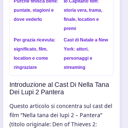
Purché finisca bene:
Io Capitano film:
puntate, stagioni e
storia vera, trama,
dove vederlo
finale, location e
premi
Per grazia ricevuta:
Cast di Natale a New
significato, film,
York: attori,
location e come
personaggi e
ringraziare
streaming
Introduzione al Cast Di Nella Tana
Dei Lupi 2 Pantera
Questo articolo si concentra sul cast del
film “Nella tana dei lupi 2 – Pantera”
(titolo originale: Den of Thieves 2: