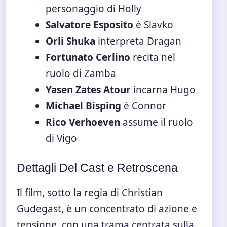
personaggio di Holly
Salvatore Esposito
è Slavko
Orli Shuka
interpreta Dragan
Fortunato Cerlino
recita nel
ruolo di Zamba
Yasen Zates Atour
incarna Hugo
Michael Bisping
è Connor
Rico Verhoeven
assume il ruolo
di Vigo
Dettagli Del Cast e Retroscena
Il film, sotto la regia di Christian
Gudegast, è un concentrato di azione e
tensione, con una trama centrata sulla