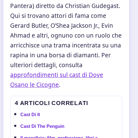
Pantera) diretto da Christian Gudegast.
Qui si trovano attori di fama come
Gerard Butler, O’Shea Jackson Jr., Evin
Ahmad e altri, ognuno con un ruolo che
arricchisce una trama incentrata su una
rapina in una borsa di diamanti. Per
ulteriori dettagli, consulta
approfondimenti sul cast di Dove
Osano le Cicogne
.
4 ARTICOLI CORRELATI
Cast Di It
Cast Di The Penguin
Il macellaio: film, professione, libri e