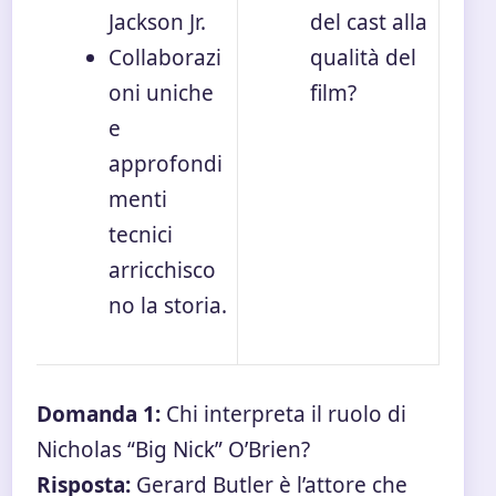
Jackson Jr.
del cast alla
Collaborazi
qualità del
oni uniche
film?
e
approfondi
menti
tecnici
arricchisco
no la storia.
Domanda 1:
Chi interpreta il ruolo di
Nicholas “Big Nick” O’Brien?
Risposta:
Gerard Butler è l’attore che