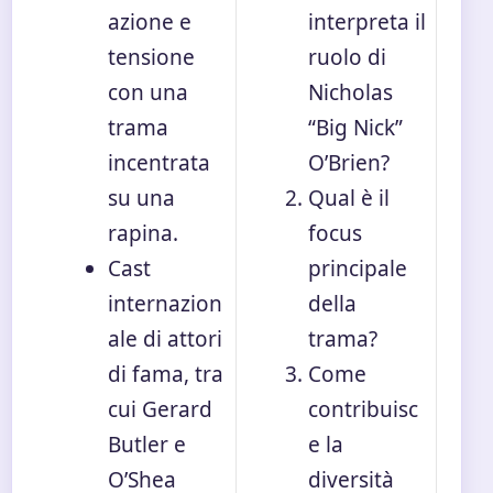
azione e
interpreta il
tensione
ruolo di
con una
Nicholas
trama
“Big Nick”
incentrata
O’Brien?
su una
Qual è il
rapina.
focus
Cast
principale
internazion
della
ale di attori
trama?
di fama, tra
Come
cui Gerard
contribuisc
Butler e
e la
O’Shea
diversità