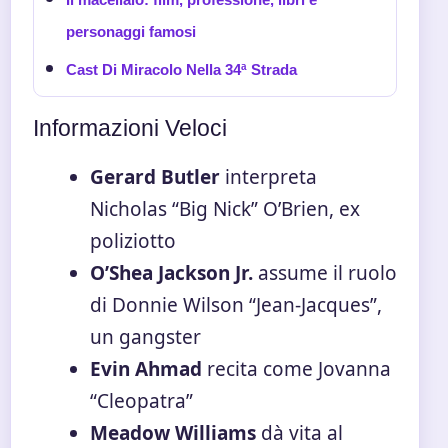
personaggi famosi
Cast Di Miracolo Nella 34ª Strada
Informazioni Veloci
Gerard Butler
interpreta
Nicholas “Big Nick” O’Brien, ex
poliziotto
O’Shea Jackson Jr.
assume il ruolo
di Donnie Wilson “Jean-Jacques”,
un gangster
Evin Ahmad
recita come Jovanna
“Cleopatra”
Meadow Williams
dà vita al