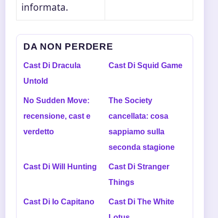
informata.
DA NON PERDERE
Cast Di Dracula
Cast Di Squid Game
Untold
No Sudden Move:
The Society
recensione, cast e
cancellata: cosa
verdetto
sappiamo sulla
seconda stagione
Cast Di Will Hunting
Cast Di Stranger
Things
Cast Di Io Capitano
Cast Di The White
Lotus