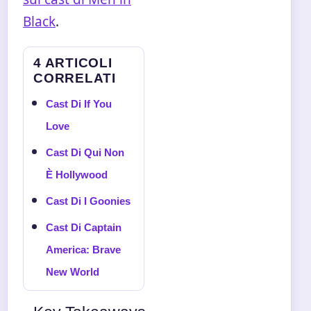
Black
.
4 ARTICOLI
CORRELATI
Cast Di If You
Love
Cast Di Qui Non
È Hollywood
Cast Di I Goonies
Cast Di Captain
America: Brave
New World