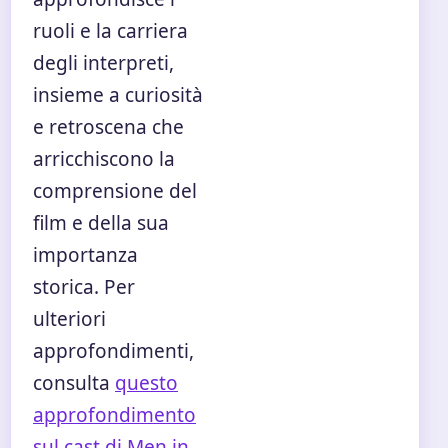
ruoli e la carriera
degli interpreti,
insieme a curiosità
e retroscena che
arricchiscono la
comprensione del
film e della sua
importanza
storica. Per
ulteriori
approfondimenti,
consulta
questo
approfondimento
sul cast di Men in