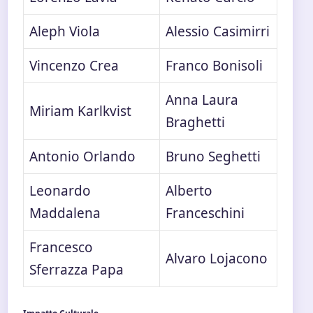
Aleph Viola
Alessio Casimirri
Vincenzo Crea
Franco Bonisoli
Anna Laura
Miriam Karlkvist
Braghetti
Antonio Orlando
Bruno Seghetti
Leonardo
Alberto
Maddalena
Franceschini
Francesco
Alvaro Lojacono
Sferrazza Papa