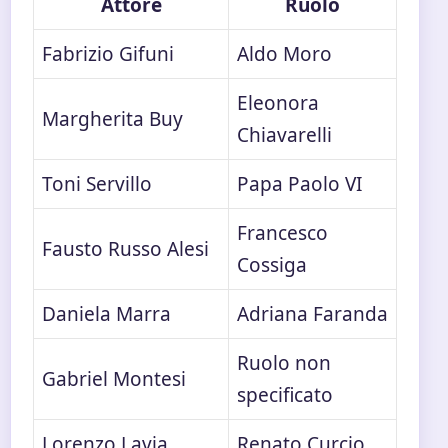
Attore
Ruolo
Fabrizio Gifuni
Aldo Moro
Eleonora
Margherita Buy
Chiavarelli
Toni Servillo
Papa Paolo VI
Francesco
Fausto Russo Alesi
Cossiga
Daniela Marra
Adriana Faranda
Ruolo non
Gabriel Montesi
specificato
Lorenzo Lavia
Renato Curcio