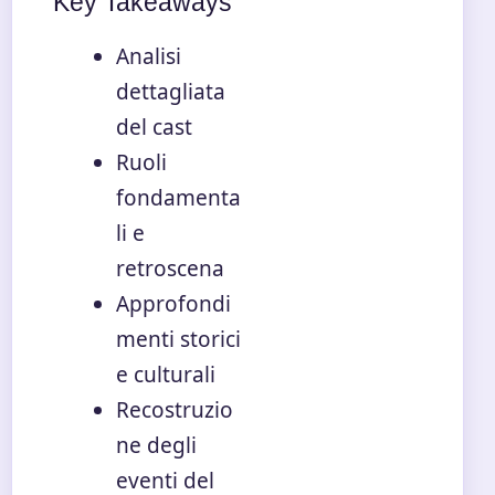
Key Takeaways
Analisi
dettagliata
del cast
Ruoli
fondamenta
li e
retroscena
Approfondi
menti storici
e culturali
Recostruzio
ne degli
eventi del