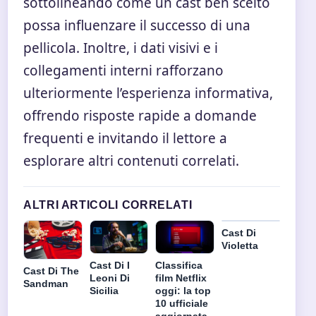
sottolineando come un cast ben scelto
possa influenzare il successo di una
pellicola. Inoltre, i dati visivi e i
collegamenti interni rafforzano
ulteriormente l’esperienza informativa,
offrendo risposte rapide a domande
frequenti e invitando il lettore a
esplorare altri contenuti correlati.
ALTRI ARTICOLI CORRELATI
Cast Di
Violetta
Cast Di I
Classifica
Cast Di The
Leoni Di
film Netflix
Sandman
Sicilia
oggi: la top
10 ufficiale