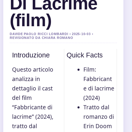
Di Lacrime
(film)
DAVIDE PAOLO RICCI LOMBARDI • 2025-10-03 •
REVISIONATO DA CHIARA ROMANO
Introduzione
Quick Facts
Questo articolo
Film:
analizza in
Fabbricant
dettaglio il cast
e di lacrime
del film
(2024)
“Fabbricante di
Tratto dal
lacrime” (2024),
romanzo di
tratto dal
Erin Doom