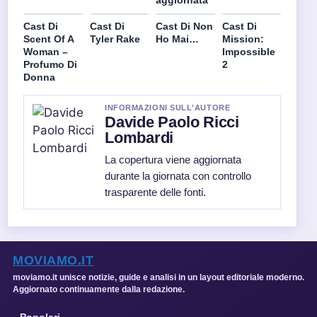
aggiornata
Cast Di
Cast Di
Cast Di Non
Cast Di
Scent Of A
Tyler Rake
Ho Mai…
Mission:
Woman –
Impossible
Profumo Di
2
Donna
INFORMAZIONI SULL'AUTORE
Davide Paolo Ricci
Lombardi
La copertura viene aggiornata
durante la giornata con controllo
trasparente delle fonti.
MOVIAMO.IT
moviamo.it unisce notizie, guide e analisi in un layout editoriale moderno.
Aggiornato continuamente dalla redazione.