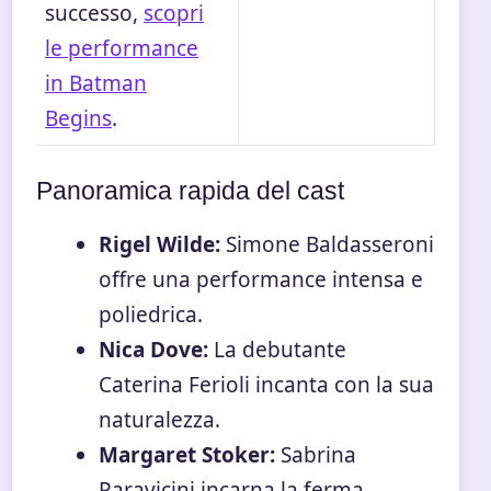
successo,
scopri
le performance
in Batman
Begins
.
Panoramica rapida del cast
Rigel Wilde:
Simone Baldasseroni
offre una performance intensa e
poliedrica.
Nica Dove:
La debutante
Caterina Ferioli incanta con la sua
naturalezza.
Margaret Stoker:
Sabrina
Paravicini incarna la ferma