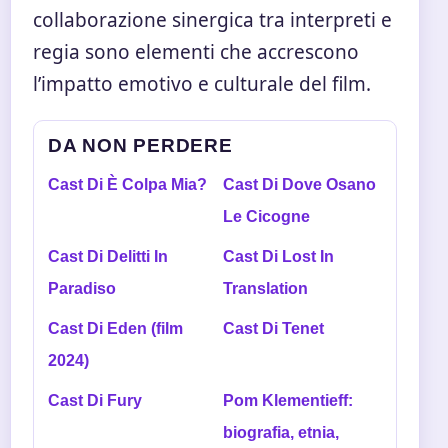
collaborazione sinergica tra interpreti e
regia sono elementi che accrescono
l’impatto emotivo e culturale del film.
DA NON PERDERE
Cast Di È Colpa Mia?
Cast Di Dove Osano
Le Cicogne
Cast Di Delitti In
Cast Di Lost In
Paradiso
Translation
Cast Di Eden (film
Cast Di Tenet
2024)
Cast Di Fury
Pom Klementieff:
biografia, etnia,