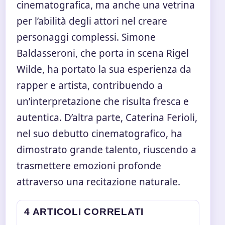
cinematografica, ma anche una vetrina
per l’abilità degli attori nel creare
personaggi complessi. Simone
Baldasseroni, che porta in scena Rigel
Wilde, ha portato la sua esperienza da
rapper e artista, contribuendo a
un’interpretazione che risulta fresca e
autentica. D’altra parte, Caterina Ferioli,
nel suo debutto cinematografico, ha
dimostrato grande talento, riuscendo a
trasmettere emozioni profonde
attraverso una recitazione naturale.
4 ARTICOLI CORRELATI