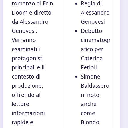
romanzo di Erin
Regia di
Doom e diretto
Alessandro
da Alessandro
Genovesi
Genovesi.
Debutto
Verranno
cinematogr
esaminati i
afico per
protagonisti
Caterina
principali e il
Ferioli
contesto di
Simone
produzione,
Baldassero
offrendo al
ni noto
lettore
anche
informazioni
come
rapide e
Biondo