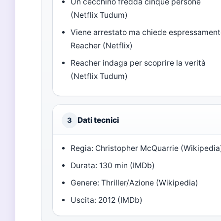
Un cecchino fredda cinque persone
(Netflix Tudum)
Viene arrestato ma chiede espressamen
Reacher (Netflix)
Reacher indaga per scoprire la verità
(Netflix Tudum)
Dati tecnici
3
Regia: Christopher McQuarrie (Wikipedia
Durata: 130 min (IMDb)
Genere: Thriller/Azione (Wikipedia)
Uscita: 2012 (IMDb)