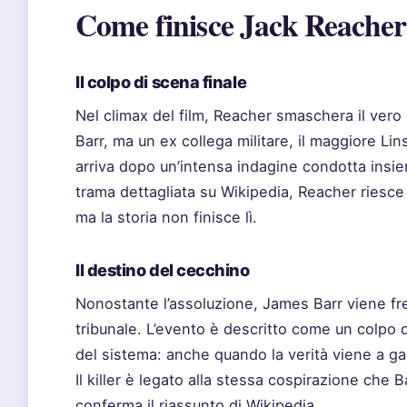
Come finisce Jack Reacher 
Il colpo di scena finale
Nel climax del film, Reacher smaschera il vero
Barr, ma un ex collega militare, il maggiore Li
arriva dopo un’intensa indagine condotta insi
trama dettagliata su Wikipedia, Reacher riesce 
ma la storia non finisce lì.
Il destino del cecchino
Nonostante l’assoluzione, James Barr viene fre
tribunale. L’evento è descritto come un colpo 
del sistema: anche quando la verità viene a g
Il killer è legato alla stessa cospirazione ch
conferma il riassunto di Wikipedia.