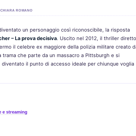
DA CHIARA ROMANO
diventato un personaggio così riconoscibile, la risposta
her – La prova decisiva
. Uscito nel 2012, il thriller dirett
rmo il celebre ex maggiore della polizia militare creato d
a trama che parte da un massacro a Pittsburgh e si
 è diventato il punto di accesso ideale per chiunque voglia
le e streaming