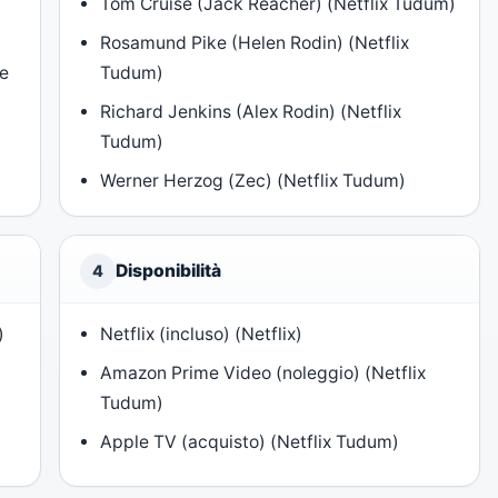
Tom Cruise (Jack Reacher) (Netflix Tudum)
Rosamund Pike (Helen Rodin) (Netflix
te
Tudum)
Richard Jenkins (Alex Rodin) (Netflix
Tudum)
Werner Herzog (Zec) (Netflix Tudum)
Disponibilità
4
)
Netflix (incluso) (Netflix)
Amazon Prime Video (noleggio) (Netflix
Tudum)
Apple TV (acquisto) (Netflix Tudum)