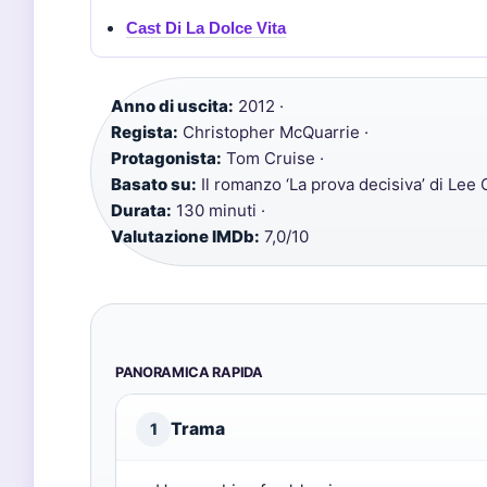
Cast Di La Dolce Vita
Anno di uscita:
2012 ·
Regista:
Christopher McQuarrie ·
Protagonista:
Tom Cruise ·
Basato su:
Il romanzo ‘La prova decisiva’ di Lee C
Durata:
130 minuti ·
Valutazione IMDb:
7,0/10
PANORAMICA RAPIDA
Trama
1