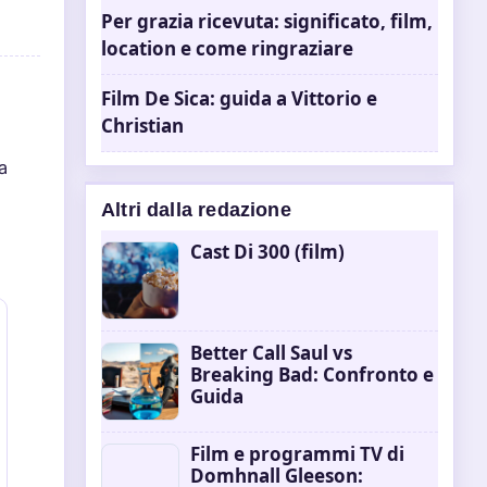
Per grazia ricevuta: significato, film,
location e come ringraziare
Film De Sica: guida a Vittorio e
Christian
o
a
Altri dalla redazione
Cast Di 300 (film)
Better Call Saul vs
Breaking Bad: Confronto e
Guida
Film e programmi TV di
Domhnall Gleeson: