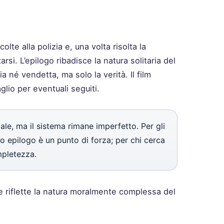
lte alla polizia e, una volta risolta la
rsi. L’epilogo ribadisce la natura solitaria del
 né vendetta, ma solo la verità. Il film
glio per eventuali seguiti.
ale, ma il sistema rimane imperfetto. Per gli
to epilogo è un punto di forza; per chi cerca
mpletezza.
che riflette la natura moralmente complessa del