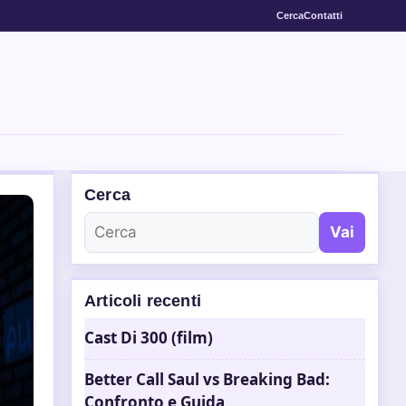
Cerca
Contatti
Cerca
Vai
Articoli recenti
Cast Di 300 (film)
Better Call Saul vs Breaking Bad:
Confronto e Guida