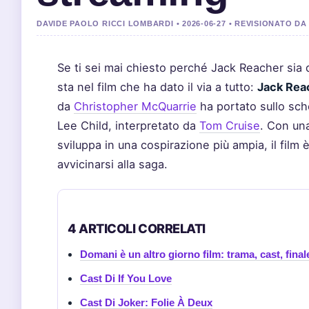
DAVIDE PAOLO RICCI LOMBARDI • 2026-06-27 • REVISIONATO 
Se ti sei mai chiesto perché Jack Reacher sia 
sta nel film che ha dato il via a tutto:
Jack Reac
da
Christopher McQuarrie
ha portato sullo sche
Lee Child, interpretato da
Tom Cruise
. Con un
sviluppa in una cospirazione più ampia, il film
avvicinarsi alla saga.
4 ARTICOLI CORRELATI
Domani è un altro giorno film: trama, cast, fina
Cast Di If You Love
Cast Di Joker: Folie À Deux