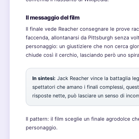
Il messaggio del film
Il finale vede Reacher consegnare le prove racco
faccenda, allontanarsi da Pittsburgh senza volta
personaggio: un giustiziere che non cerca gloria
chiude così il cerchio, lasciando però uno spira
In sintesi:
Jack Reacher vince la battaglia leg
spettatori che amano i finali complessi, ques
risposte nette, può lasciare un senso di inco
Il pattern: il film sceglie un finale agrodolce 
personaggio.