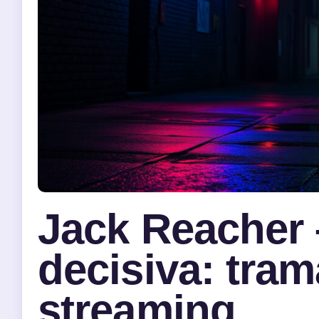
Jack Reacher 
decisiva: trama
streaming