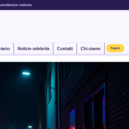
uinte
Notizie celebrita
ziario
Notizie celebrita
Contatti
Chi siamo
Topics