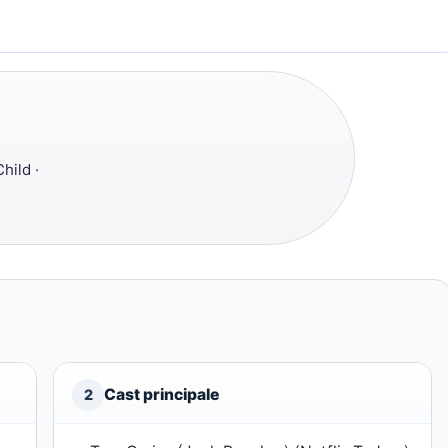
hild ·
Cast principale
2