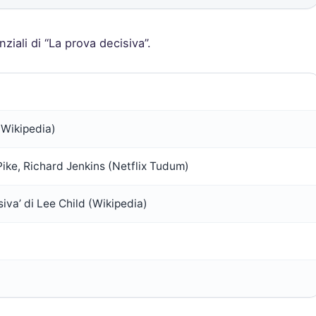
nziali di “La prova decisiva”.
(Wikipedia)
ke, Richard Jenkins (Netflix Tudum)
iva’ di Lee Child (Wikipedia)