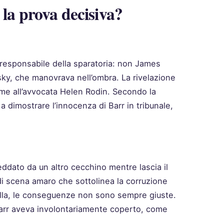
la prova decisiva?
 responsabile della sparatoria: non James
nsky, che manovrava nell’ombra. La rivelazione
eme all’avvocata Helen Rodin. Secondo la
a dimostrare l’innocenza di Barr in tribunale,
ddato da un altro cecchino mentre lascia il
di scena amaro che sottolinea la corruzione
alla, le conseguenze non sono sempre giuste.
e Barr aveva involontariamente coperto, come