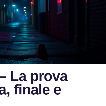
– La prova
, finale e