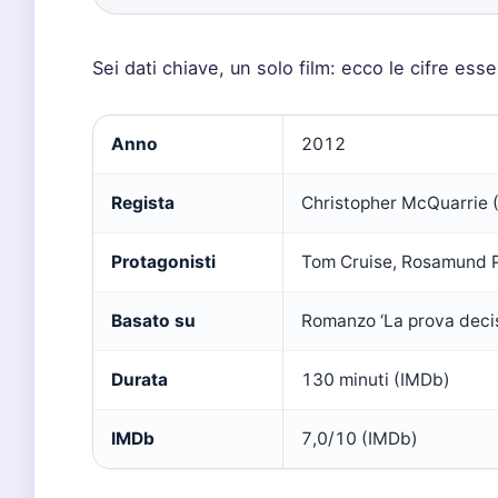
Sei dati chiave, un solo film: ecco le cifre esse
Anno
2012
Regista
Christopher McQuarrie 
Protagonisti
Tom Cruise, Rosamund Pi
Basato su
Romanzo ‘La prova decis
Durata
130 minuti (IMDb)
IMDb
7,0/10 (IMDb)