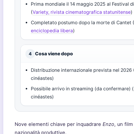
Prima mondiale il 14 maggio 2025 al Festival 
(
Variety, rivista cinematografica statunitense
)
Completato postumo dopo la morte di Cantet 
enciclopedia libera
)
Cosa viene dopo
4
Distribuzione internazionale prevista nel 2026
cinéastes)
Possibile arrivo in streaming (da confermare) 
cinéastes)
Nove elementi chiave per inquadrare
Enzo
, un film
nazionalità produttive.