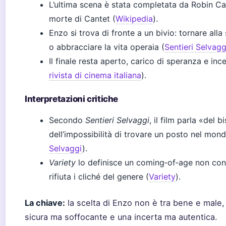
L’ultima scena è stata completata da Robin Ca
morte di Cantet (
Wikipedia
).
Enzo si trova di fronte a un bivio: tornare all
o abbracciare la vita operaia (
Sentieri Selvagg
Il finale resta aperto, carico di speranza e inc
rivista di cinema italiana
).
Interpretazioni critiche
Secondo
Sentieri Selvaggi
, il film parla «del 
dell’impossibilità di trovare un posto nel mon
Selvaggi
).
Variety
lo definisce un coming‑of‑age non co
rifiuta i cliché del genere (
Variety
).
La chiave:
la scelta di Enzo non è tra bene e male,
sicura ma soffocante e una incerta ma autentica.