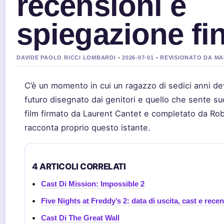
recensioni e
spiegazione fi
DAVIDE PAOLO RICCI LOMBARDI • 2026-07-01 • REVISIONATO DA M
C’è un momento in cui un ragazzo di sedici anni dev
futuro disegnato dai genitori e quello che sente s
film firmato da Laurent Cantet e completato da Rob
racconta proprio questo istante.
4 ARTICOLI CORRELATI
Cast Di Mission: Impossible 2
Five Nights at Freddy’s 2: data di uscita, cast e rece
Cast Di The Great Wall