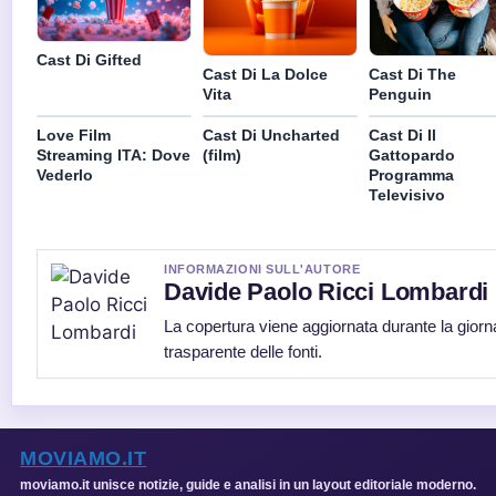
Cast Di Gifted
Cast Di La Dolce
Cast Di The
Vita
Penguin
Love Film
Cast Di Uncharted
Cast Di Il
Streaming ITA: Dove
(film)
Gattopardo
Vederlo
Programma
Televisivo
INFORMAZIONI SULL'AUTORE
Davide Paolo Ricci Lombardi
La copertura viene aggiornata durante la giorn
trasparente delle fonti.
MOVIAMO.IT
moviamo.it unisce notizie, guide e analisi in un layout editoriale moderno.