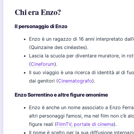
Chi era Enzo?
Il personaggio di Enzo
Enzo è un ragazzo di 16 anni interpretato dall
(Quinzaine des cinéastes).
Lascia la scuola per diventare muratore, in rot
(
Cineforum
).
Il suo viaggio è una ricerca di identità al di fuo
dai genitori (
Cinematografo
).
Enzo Sorrentino e altre figure omonime
Enzo è anche un nome associato a Enzo Ferrar
altri personaggi famosi, ma nel film non c’è al
figure reali (
FilmTV, portale di cinema
).
Il nome è scelto per la sua diffusione internazi