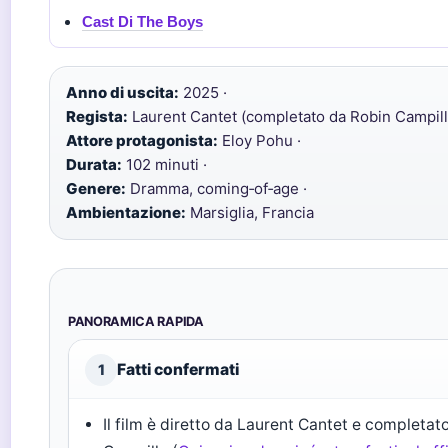
Cast Di The Boys
Anno di uscita:
2025 ·
Regista:
Laurent Cantet (completato da Robin Campill
Attore protagonista:
Eloy Pohu ·
Durata:
102 minuti ·
Genere:
Dramma, coming‑of‑age ·
Ambientazione:
Marsiglia, Francia
PANORAMICA RAPIDA
Fatti confermati
1
Il film è diretto da Laurent Cantet e completat