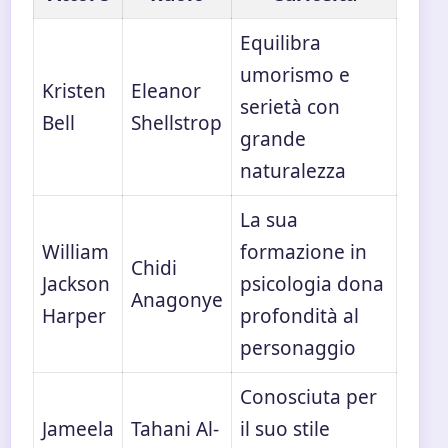
Equilibra
umorismo e
Kristen
Eleanor
serietà con
Bell
Shellstrop
grande
naturalezza
La sua
William
formazione in
Chidi
Jackson
psicologia dona
Anagonye
Harper
profondità al
personaggio
Conosciuta per
Jameela
Tahani Al-
il suo stile