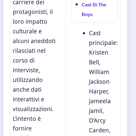
carriere dei
Cast Di The
protagonisti, il
Boys
loro impatto
culturale e
Cast
alcuni aneddoti
principale:
rilasciati nel
Kristen
corso di
Bell,
interviste,
William
utilizzando
Jackson
anche dati
Harper,
interattivi e
Jameela
visualizzazioni.
Jamil,
L’intento è
D’Arcy
fornire
Carden,