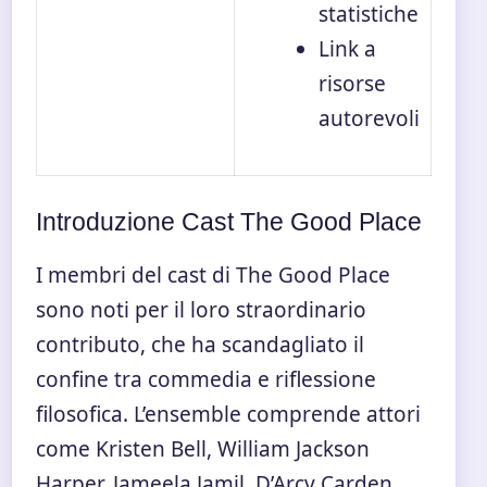
statistiche
Link a
risorse
autorevoli
Introduzione Cast The Good Place
I membri del cast di The Good Place
sono noti per il loro straordinario
contributo, che ha scandagliato il
confine tra commedia e riflessione
filosofica. L’ensemble comprende attori
come Kristen Bell, William Jackson
Harper, Jameela Jamil, D’Arcy Carden,