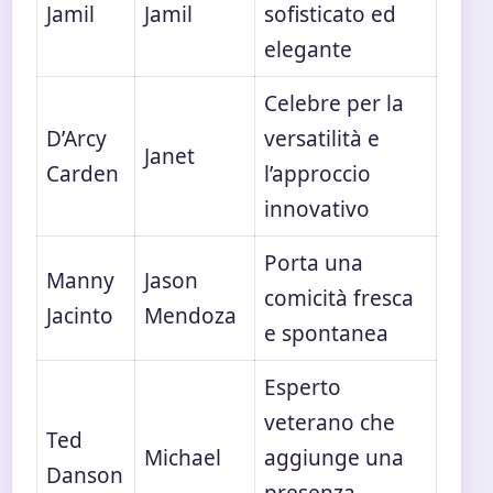
Jamil
Jamil
sofisticato ed
elegante
Celebre per la
D’Arcy
versatilità e
Janet
Carden
l’approccio
innovativo
Porta una
Manny
Jason
comicità fresca
Jacinto
Mendoza
e spontanea
Esperto
veterano che
Ted
Michael
aggiunge una
Danson
presenza