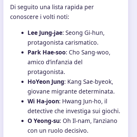
Di seguito una lista rapida per
conoscere i volti noti:
Lee Jung-jae
: Seong Gi-hun,
protagonista carismatico.
Park Hae-soo
: Cho Sang-woo,
amico d’infanzia del
protagonista.
HoYeon Jung
: Kang Sae-byeok,
giovane migrante determinata.
Wi Ha-joon
: Hwang Jun-ho, il
detective che investiga sui giochi.
O Yeong-su
: Oh Il-nam, l’anziano
con un ruolo decisivo.