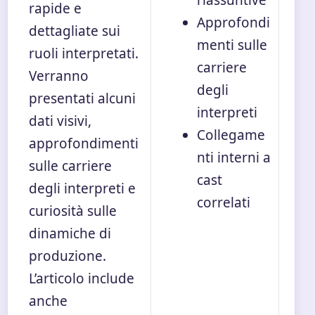
rapide e
Approfondi
dettagliate sui
menti sulle
ruoli interpretati.
carriere
Verranno
degli
presentati alcuni
interpreti
dati visivi,
Collegame
approfondimenti
nti interni a
sulle carriere
cast
degli interpreti e
correlati
curiosità sulle
dinamiche di
produzione.
L’articolo include
anche