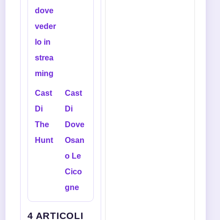
dove
veder
lo in
strea
ming
Cast
Cast
Di
Di
The
Dove
Hunt
Osan
o Le
Cico
gne
4 ARTICOLI