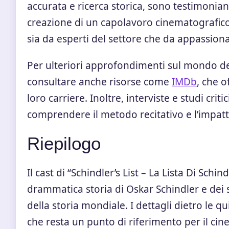
accurata e ricerca storica, sono testimonian
creazione di un capolavoro cinematografico
sia da esperti del settore che da appassiona
Per ulteriori approfondimenti sul mondo del c
consultare anche risorse come
IMDb
, che o
loro carriere. Inoltre, interviste e studi criti
comprendere il metodo recitativo e l’impatto 
Riepilogo
Il cast di “Schindler’s List – La Lista Di Sch
drammatica storia di Oskar Schindler e dei
della storia mondiale. I dettagli dietro le q
che resta un punto di riferimento per il c