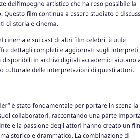
ze dell’impegno artistico che ha reso possibile la
. Questo film continua a essere studiato e discus
ti di storia e cinema.
inema e sui cast di altri film celebri, è utile
ffre dettagli completi e aggiornati sugli interpreti 
ci disponibili in archivi digitali accademici aiutano 
culturale delle interpretazioni di questi attori.
indler” è stato fondamentale per portare in scena la
 suoi collaboratori, raccontando una parte import
uinte e la passione degli attori hanno creato un fil
inema storico e drammatico. La combinazione di