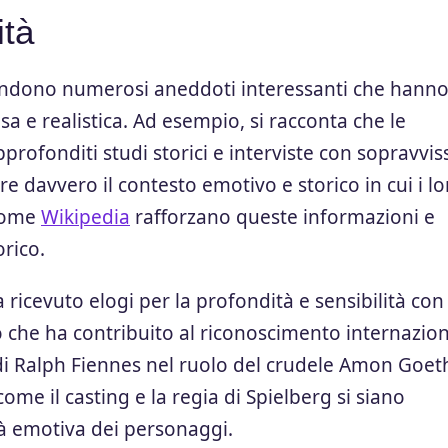
ità
ascondono numerosi aneddoti interessanti che hann
a e realistica. Ad esempio, si racconta che le
rofonditi studi storici e interviste con sopravviss
e davvero il contesto emotivo e storico in cui i lo
 come
Wikipedia
rafforzano queste informazioni e
orico.
 ricevuto elogi per la profondità e sensibilità con
 che ha contribuito al riconoscimento internazio
 di Ralph Fiennes nel ruolo del crudele Amon Goet
ome il casting e la regia di Spielberg si siano
tà emotiva dei personaggi.