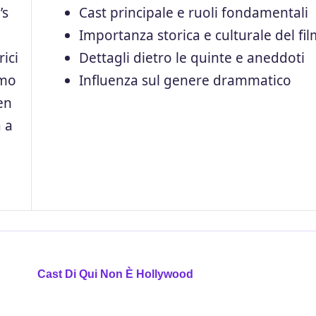
’s
Cast principale e ruoli fondamentali
Importanza storica e culturale del fi
ici
Dettagli dietro le quinte e aneddoti
amo
Influenza sul genere drammatico
en
 a
Cast Di Qui Non È Hollywood