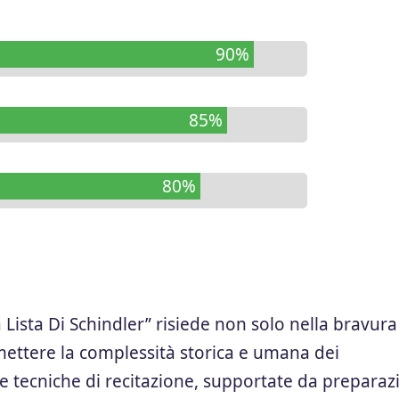
90%
85%
80%
a Lista Di Schindler” risiede non solo nella bravura
smettere la complessità storica e umana dei
e tecniche di recitazione, supportate da preparaz