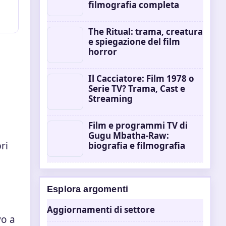
filmografia completa
The Ritual: trama, creatura
e spiegazione del film
horror
Il Cacciatore: Film 1978 o
Serie TV? Trama, Cast e
Streaming
Film e programmi TV di
Gugu Mbatha-Raw:
ri
biografia e filmografia
Esplora argomenti
Aggiornamenti di settore
vo a