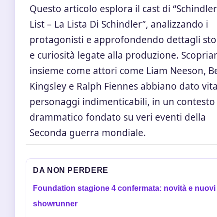
Questo articolo esplora il cast di “Schindler
List – La Lista Di Schindler”, analizzando i
protagonisti e approfondendo dettagli stor
e curiosità legate alla produzione. Scopri
insieme come attori come Liam Neeson, B
Kingsley e Ralph Fiennes abbiano dato vita
personaggi indimenticabili, in un contesto
drammatico fondato su veri eventi della
Seconda guerra mondiale.
DA NON PERDERE
Foundation stagione 4 confermata: novità e nuovi
showrunner