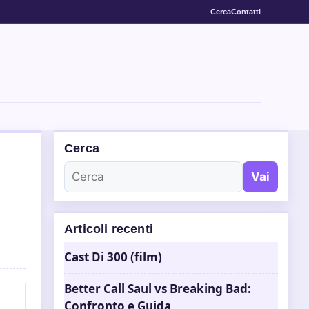
Cerca
Contatti
Cerca
Vai
Articoli recenti
Cast Di 300 (film)
Better Call Saul vs Breaking Bad:
Confronto e Guida