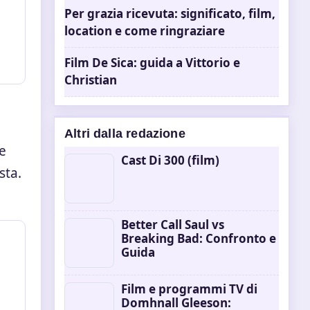
Per grazia ricevuta: significato, film,
location e come ringraziare
Film De Sica: guida a Vittorio e
Christian
Altri dalla redazione
 e
Cast Di 300 (film)
sta.
Better Call Saul vs
Breaking Bad: Confronto e
Guida
Film e programmi TV di
Domhnall Gleeson: