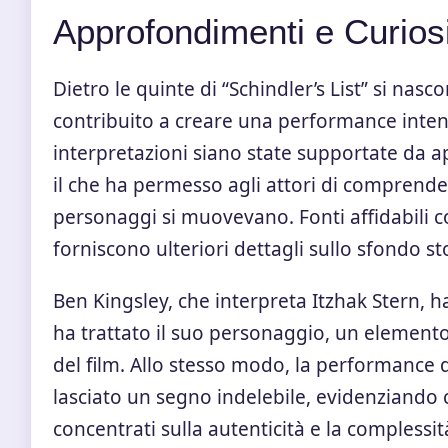
Approfondimenti e Curios
Dietro le quinte di “Schindler’s List” si n
contribuito a creare una performance intens
interpretazioni siano state supportate da app
il che ha permesso agli attori di comprender
personaggi si muovevano. Fonti affidabili
forniscono ulteriori dettagli sullo sfondo st
Ben Kingsley, che interpreta Itzhak Stern, ha
ha trattato il suo personaggio, un elemento
del film. Allo stesso modo, la performance
lasciato un segno indelebile, evidenziando c
concentrati sulla autenticità e la complessi