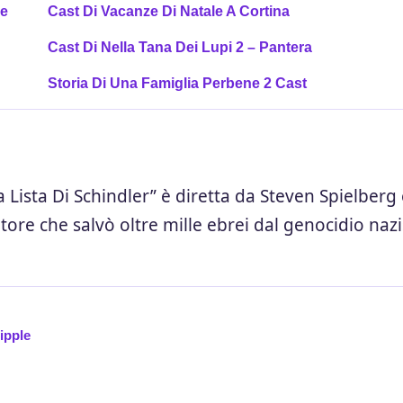
re
Cast Di Vacanze Di Natale A Cortina
Cast Di Nella Tana Dei Lupi 2 – Pantera
Storia Di Una Famiglia Perbene 2 Cast
a Lista Di Schindler” è diretta da Steven Spielberg
itore che salvò oltre mille ebrei dal genocidio nazi
Nipple