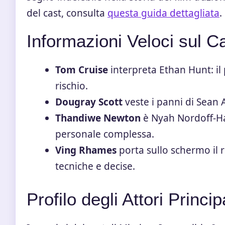
del cast, consulta
questa guida dettagliata
.
Informazioni Veloci sul C
Tom Cruise
interpreta Ethan Hunt: il
rischio.
Dougray Scott
veste i panni di Sean 
Thandiwe Newton
è Nyah Nordoff-Ha
personale complessa.
Ving Rhames
porta sullo schermo il 
tecniche e decise.
Profilo degli Attori Princip