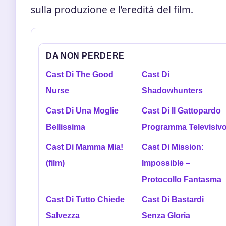
sulla produzione e l’eredità del film.
DA NON PERDERE
Cast Di The Good
Cast Di
Nurse
Shadowhunters
Cast Di Una Moglie
Cast Di Il Gattopardo
Bellissima
Programma Televisiv
Cast Di Mamma Mia!
Cast Di Mission:
(film)
Impossible –
Protocollo Fantasma
Cast Di Tutto Chiede
Cast Di Bastardi
Salvezza
Senza Gloria