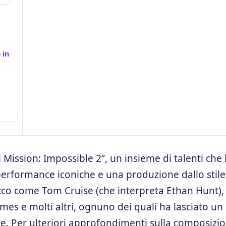
 in
i Mission: Impossible 2”, un insieme di talenti che
erformance iconiche e una produzione dallo stile
picco come Tom Cruise (che interpreta Ethan Hunt),
s e molti altri, ognuno dei quali ha lasciato un
one. Per ulteriori approfondimenti sulla composizi