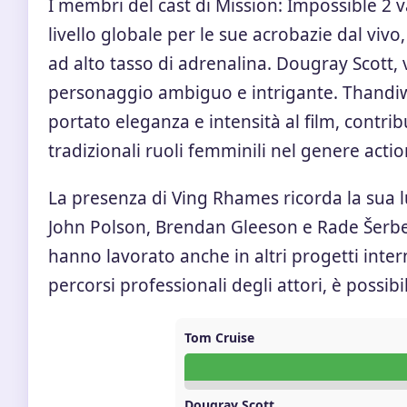
I membri del cast di Mission: Impossible 2 
livello globale per le sue acrobazie dal viv
ad alto tasso di adrenalina. Dougray Scott,
personaggio ambiguo e intrigante. Thandi
portato eleganza e intensità al film, contr
tradizionali ruoli femminili nel genere actio
La presenza di Ving Rhames ricorda la sua 
John Polson, Brendan Gleeson e Rade Šerbe
hanno lavorato anche in altri progetti interna
percorsi professionali degli attori, è possib
Tom Cruise
Dougray Scott