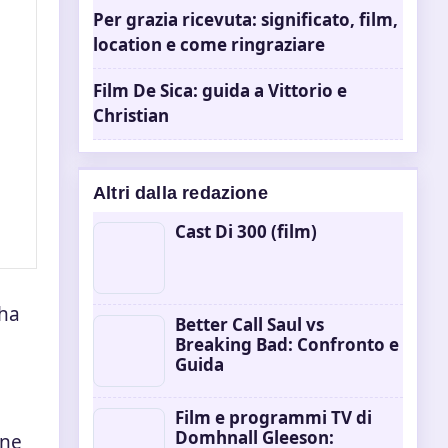
Per grazia ricevuta: significato, film,
location e come ringraziare
Film De Sica: guida a Vittorio e
Christian
Altri dalla redazione
Cast Di 300 (film)
 ha
Better Call Saul vs
Breaking Bad: Confronto e
Guida
Film e programmi TV di
Domhnall Gleeson:
one