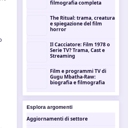
filmografia completa
The Ritual: trama, creatura
e spiegazione del film
horror
o
Il Cacciatore: Film 1978 o
Serie TV? Trama, Cast e
Streaming
Film e programmi TV di
Gugu Mbatha-Raw:
biografia e filmografia
Esplora argomenti
Aggiornamenti di settore