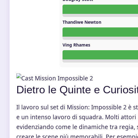
Thandiwe Newton
Ving Rhames
Dietro le Quinte e Curiosi
Il lavoro sul set di Mission: Impossible 2 è
e un intenso lavoro di squadra. Molti attori
evidenziando come le dinamiche tra regia, 
creare le scene più memorabili. Per esempi