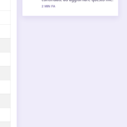
4 MIN FA