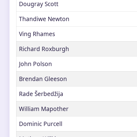
Dougray Scott
Thandiwe Newton
Ving Rhames
Richard Roxburgh
John Polson
Brendan Gleeson
Rade Šerbedžija
William Mapother
Dominic Purcell