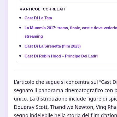
4 ARTICOLI CORRELATI
Cast Di La Tata
La Mummia 2017: trama, finale, cast e dove vederlo
streaming
Cast Di La Sirenetta (film 2023)
Cast Di Robin Hood – Principe Dei Ladri
L’articolo che segue si concentra sul “Cast D
segnato il panorama cinematografico con p
unico. La distribuzione include figure di s
Dougray Scott, Thandiwe Newton, Ving Rhame
segno indelebile nella storia dei film d’azi