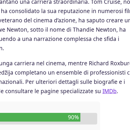
vantano una carriera straordinaria. Tom Cruise, no
o, ha consolidato la sua reputazione in numerosi fi
 veterano del cinema d’azione, ha saputo creare u
we Newton, sotto il nome di Thandie Newton, ha
ibuendo a una narrazione complessa che sfida i
n.
lunga carriera nel cinema, mentre Richard Roxbur
džija completano un ensemble di professionisti 
zionali. Per ulteriori dettagli sulle biografie e i
ile consultare le pagine specializzate su
IMDb
.
90%