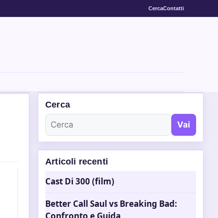
Cerca
Contatti
Cerca
Vai
Articoli recenti
Cast Di 300 (film)
Better Call Saul vs Breaking Bad:
Confronto e Guida