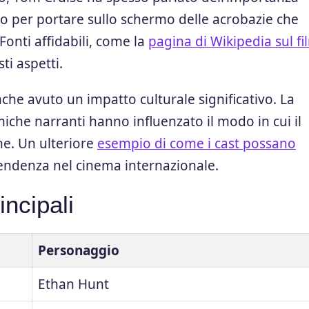
ico per portare sullo schermo delle acrobazie che
Fonti affidabili, come la
pagina di Wikipedia sul fi
i aspetti.
nche avuto un impatto culturale significativo. La
che narranti hanno influenzato il modo in cui il
one. Un ulteriore
esempio di come i cast possano
tendenza nel cinema internazionale.
incipali
Personaggio
Ethan Hunt