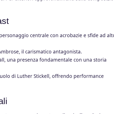
ast
 personaggio centrale con acrobazie e sfide ad alt
Ambrose, il carismatico antagonista.
ll, una presenza fondamentale con una storia
ruolo di Luther Stickell, offrendo performance
ali