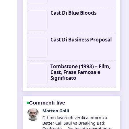
Cast Di Blue Bloods
Cast Di Business Proposal
Tombstone (1993) – Film,
Cast, Frase Famosa e
Significato
Commenti live
Matteo Galli
Ottimo lavoro di verifica intorno a
Better Call Saul vs Breaking Bad:
Confronto.... Piu testate dovrebbero