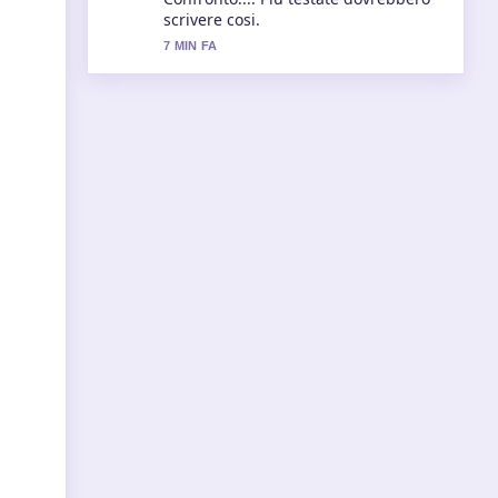
scrivere cosi.
7 MIN FA