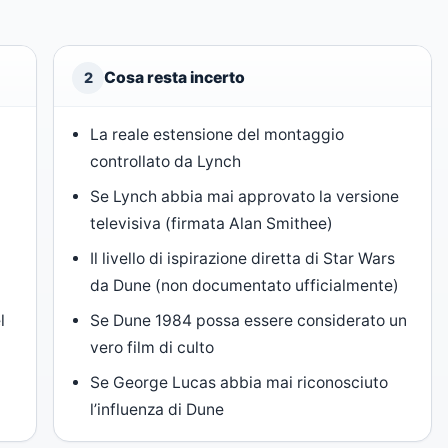
Cosa resta incerto
2
La reale estensione del montaggio
controllato da Lynch
Se Lynch abbia mai approvato la versione
televisiva (firmata Alan Smithee)
s
Il livello di ispirazione diretta di Star Wars
da Dune (non documentato ufficialmente)
l
Se Dune 1984 possa essere considerato un
vero film di culto
Se George Lucas abbia mai riconosciuto
l’influenza di Dune