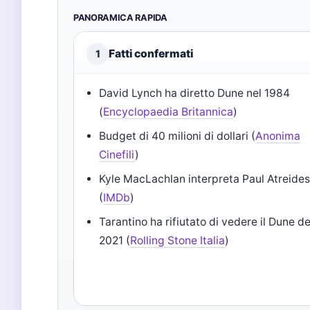
PANORAMICA RAPIDA
Fatti confermati
1
David Lynch ha diretto Dune nel 1984
(
Encyclopaedia Britannica
)
Budget di 40 milioni di dollari (
Anonima
Cinefili
)
Kyle MacLachlan interpreta Paul Atreide
(
IMDb
)
Tarantino ha rifiutato di vedere il Dune de
2021 (
Rolling Stone Italia
)