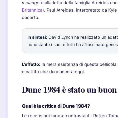
melange
e alla lotta della famiglia Atreides co
Britannica
). Paul Atreides, interpretato da Kyl
deserto.
In sintesi:
David Lynch ha realizzato un adat
nonostante i suoi difetti ha affascinato genera
L’effetto:
la mera esistenza di questa pellicola,
dibattito che dura ancora oggi.
Dune 1984 è stato un buon
Qual è la critica di Dune 1984?
Le recensioni furono contrastanti: Rotten Tomato