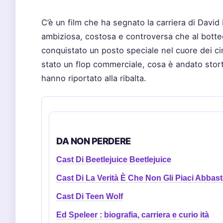
C’è un film che ha segnato la carriera di Dav
ambiziosa, costosa e controversa che al botteg
conquistato un posto speciale nel cuore dei cine
stato un flop commerciale, cosa è andato stor
hanno riportato alla ribalta.
DA NON PERDERE
Cast Di Beetlejuice Beetlejuice
Cast Di La Verità È Che Non Gli Piaci Abbas
Cast Di Teen Wolf
Ed Speleer : biografia, carriera e curio ità