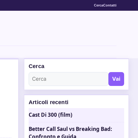
Cerca
Contatti
Cerca
Vai
Articoli recenti
Cast Di 300 (film)
Better Call Saul vs Breaking Bad:
Confronto e Guida