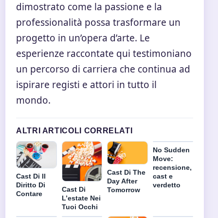
dimostrato come la passione e la
professionalità possa trasformare un
progetto in un’opera d’arte. Le
esperienze raccontate qui testimoniano
un percorso di carriera che continua ad
ispirare registi e attori in tutto il
mondo.
ALTRI ARTICOLI CORRELATI
No Sudden
Move:
recensione,
Cast Di The
cast e
Cast Di Il
Day After
verdetto
Diritto Di
Cast Di
Tomorrow
Contare
L’estate Nei
Tuoi Occhi