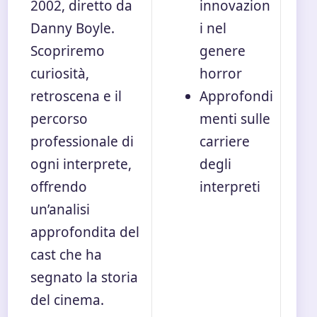
2002, diretto da
innovazion
Danny Boyle.
i nel
Scopriremo
genere
curiosità,
horror
retroscena e il
Approfondi
percorso
menti sulle
professionale di
carriere
ogni interprete,
degli
offrendo
interpreti
un’analisi
approfondita del
cast che ha
segnato la storia
del cinema.