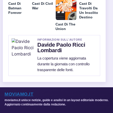
Cast Di
Cast Di Civil
Cast Di
Batman
War
Travolti Da
Forever
Un Insolito
Destino
Cast Di The
Union
INFORMAZIONI SULL'AUTORE
Davide Paolo Ricci
Lombardi
La copertura viene aggiornata
durante la giornata con controllo
trasparente delle fonti.
MOVIAMO.IT
moviamo.it unisce notizie, guide e analisi in un layout editoriale moderno.
Aggiornato continuamente dalla redazione.