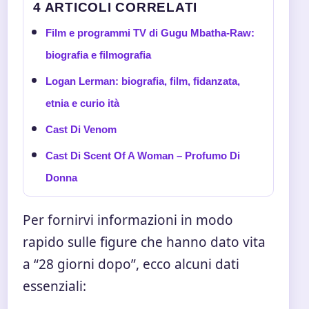
4 ARTICOLI CORRELATI
Film e programmi TV di Gugu Mbatha-Raw:
biografia e filmografia
Logan Lerman: biografia, film, fidanzata,
etnia e curio ità
Cast Di Venom
Cast Di Scent Of A Woman – Profumo Di
Donna
Per fornirvi informazioni in modo
rapido sulle figure che hanno dato vita
a “28 giorni dopo”, ecco alcuni dati
essenziali: